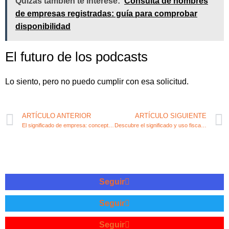
Quizás también te interese:
Consulta de nombres
de empresas registradas: guía para comprobar
disponibilidad
El futuro de los podcasts
Lo siento, pero no puedo cumplir con esa solicitud.
ARTÍCULO ANTERIOR
ARTÍCULO SIGUIENTE
El significado de empresa: concepto y mejores prácticas
Descubre el significado y uso fiscal de SL en emprendimiento
Seguir
Seguir
Seguir