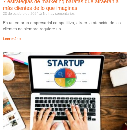
7 estrategias de marketing baratas que atraerán a
más clientes de lo que imaginas
23 de octubre de 2024
No hay comentarios
En un entorno empresarial competitivo, atraer la atención de los
clientes no siempre requiere un
Leer más »