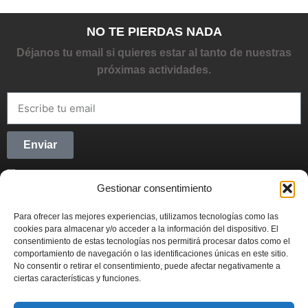
NO TE PIERDAS NADA
Déjanos tu email si quieres estar al tanto de nuestras
próximas actividades.
Enviar
He leído y acepto la
Política de privacidad
Gestionar consentimiento
CONECTANDO STARTUPS
Para ofrecer las mejores experiencias, utilizamos tecnologías como las
Síguenos en Redes Sociales y forma parte del
cookies para almacenar y/o acceder a la información del dispositivo. El
movimiento emprendedor.
consentimiento de estas tecnologías nos permitirá procesar datos como el
comportamiento de navegación o las identificaciones únicas en este sitio.
No consentir o retirar el consentimiento, puede afectar negativamente a
ciertas características y funciones.