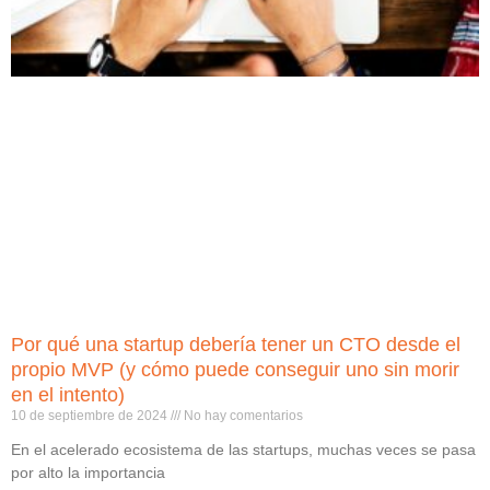
Por qué una startup debería tener un CTO desde el
propio MVP (y cómo puede conseguir uno sin morir
en el intento)
10 de septiembre de 2024
No hay comentarios
En el acelerado ecosistema de las startups, muchas veces se pasa
por alto la importancia