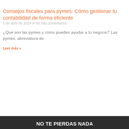
Consejos fiscales para pymes: Cómo gestionar tu
contabilidad de forma eficiente
5 de abril de 2024
No hay comentarios
¿Qué son las pymes y cómo pueden ayudar a tu negocio? Las
pymes, abreviatura de
Leer más »
NO TE PIERDAS NADA