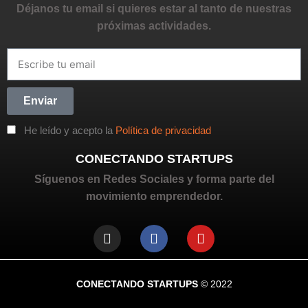
Déjanos tu email si quieres estar al tanto de nuestras
próximas actividades.
Enviar
He leído y acepto la
Política de privacidad
CONECTANDO STARTUPS
Síguenos en Redes Sociales y forma parte del
movimiento emprendedor.
CONECTANDO STARTUPS
© 2022