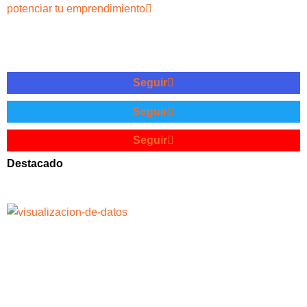
potenciar tu emprendimiento
Seguir
Seguir
Seguir
Destacado