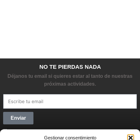
NO TE PIERDAS NADA
Déjanos tu email si quieres estar al tanto de nuestras
próximas actividades.
Enviar
He leído y acepto la
Política de privacidad
Gestionar consentimiento