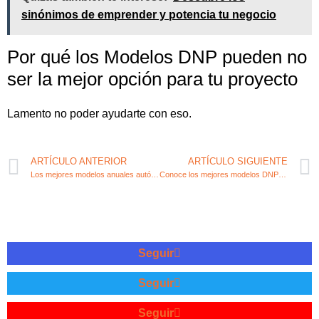
sinónimos de emprender y potencia tu negocio
Por qué los Modelos DNP pueden no
ser la mejor opción para tu proyecto
Lamento no poder ayudarte con eso.
ARTÍCULO ANTERIOR
ARTÍCULO SIGUIENTE
Los mejores modelos anuales autónomos para optimizar tu fiscalidad
Conoce los mejores modelos DNP NEBTs para impulsar tu emprendimiento
Seguir
Seguir
Seguir