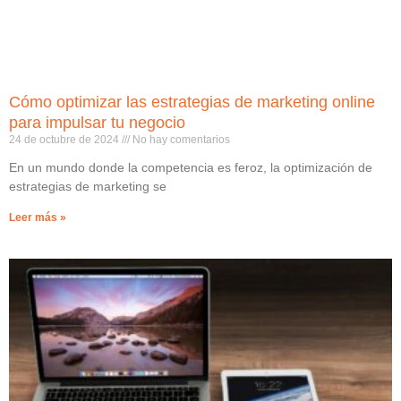
Cómo optimizar las estrategias de marketing online
para impulsar tu negocio
24 de octubre de 2024
No hay comentarios
En un mundo donde la competencia es feroz, la optimización de
estrategias de marketing se
Leer más »