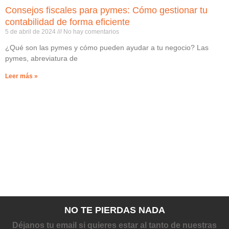
Consejos fiscales para pymes: Cómo gestionar tu
contabilidad de forma eficiente
5 de abril de 2024
No hay comentarios
¿Qué son las pymes y cómo pueden ayudar a tu negocio? Las
pymes, abreviatura de
Leer más »
NO TE PIERDAS NADA
Déjanos tu email si quieres estar al tanto de nuestras