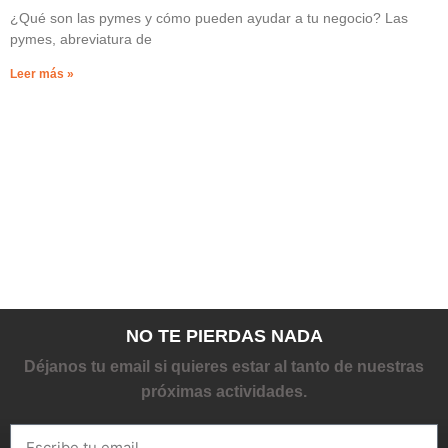
¿Qué son las pymes y cómo pueden ayudar a tu negocio? Las
pymes, abreviatura de
Leer más »
NO TE PIERDAS NADA
Déjanos tu email si quieres estar al tanto de nuestras
próximas actividades.