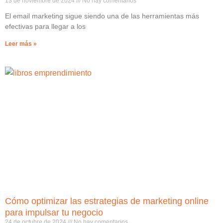
13 de noviembre de 2024
No hay comentarios
El email marketing sigue siendo una de las herramientas más
efectivas para llegar a los
Leer más »
Cómo optimizar las estrategias de marketing online
para impulsar tu negocio
24 de octubre de 2024
No hay comentarios