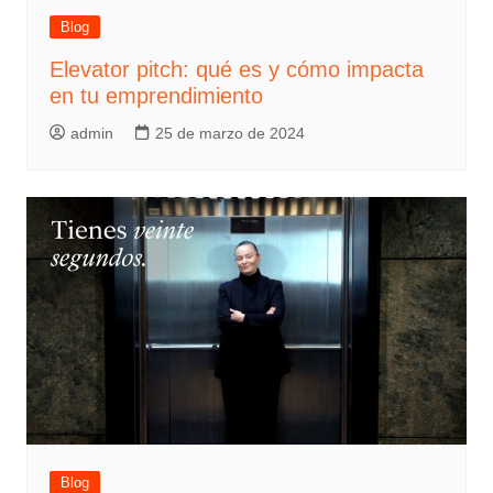
Blog
Elevator pitch: qué es y cómo impacta
en tu emprendimiento
admin
25 de marzo de 2024
Blog