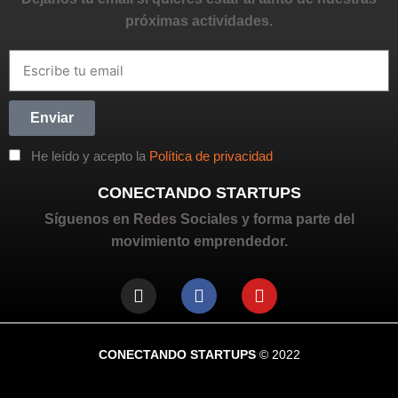
próximas actividades.
Enviar
He leído y acepto la
Política de privacidad
CONECTANDO STARTUPS
Síguenos en Redes Sociales y forma parte del
movimiento emprendedor.
CONECTANDO STARTUPS
© 2022