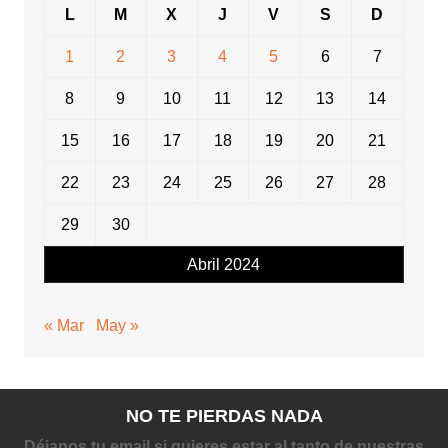
L
M
X
J
V
S
D
1
2
3
4
5
6
7
8
9
10
11
12
13
14
15
16
17
18
19
20
21
22
23
24
25
26
27
28
29
30
Abril 2024
« Mar
May »
NO TE PIERDAS NADA
Déjanos tu email si quieres estar al tanto de nuestras