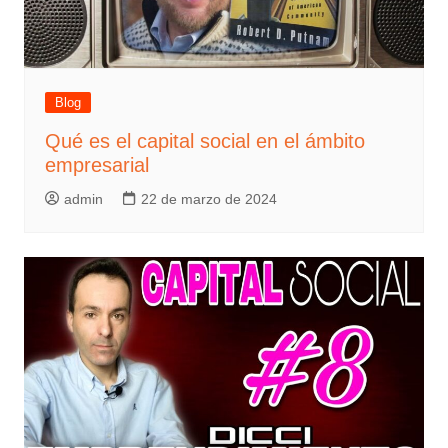
Blog
Qué es el capital social en el ámbito
empresarial
admin
22 de marzo de 2024