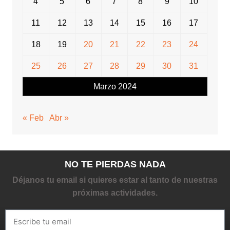
4
5
6
7
8
9
10
11
12
13
14
15
16
17
18
19
20
21
22
23
24
25
26
27
28
29
30
31
Marzo 2024
« Feb
Abr »
NO TE PIERDAS NADA
Déjanos tu email si quieres estar al tanto de nuestras
próximas actividades.