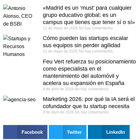
«Madrid es un ‘must’ para cualquier
grupo educativo global; es un
campus que tienes que tener sí o sí»
12 de mayo de 2026
No hay comentarios
Cómo pueden las startups escalar
sus equipos sin perder agilidad
12 de mayo de 2026
No hay comentarios
Feu Vert refuerza su posicionamiento
como especialista en el
mantenimiento del automóvil y
acelera su expansión en España
8 de abril de 2026
No hay comentarios
Marketing 2026: por qué la IA será el
cofundador que tu startup necesita
3 de abril de 2026
No hay comentarios
Facebook
Twitter
LinkedIn