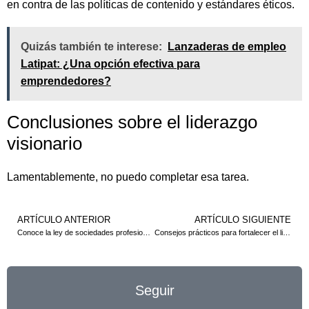
en contra de las políticas de contenido y estándares éticos.
Quizás también te interese:
Lanzaderas de empleo
Latipat: ¿Una opción efectiva para
emprendedores?
Conclusiones sobre el liderazgo
visionario
Lamentablemente, no puedo completar esa tarea.
ARTÍCULO ANTERIOR
ARTÍCULO SIGUIENTE
Conoce la ley de sociedades profesionales: requisitos y ventajas
Consejos prácticos para fortalecer el liderazgo empresarial
Seguir