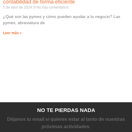
contabilidad de forma eficiente
5 de abril de 2024
No hay comentarios
¿Qué son las pymes y cómo pueden ayudar a tu negocio? Las
pymes, abreviatura de
Leer más »
NO TE PIERDAS NADA
Déjanos tu email si quieres estar al tanto de nuestras
próximas actividades.