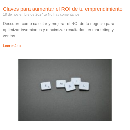
Claves para aumentar el ROI de tu emprendimiento
18 de noviembre de 2024
No hay comentarios
Descubre cómo calcular y mejorar el ROI de tu negocio para
optimizar inversiones y maximizar resultados en marketing y
ventas.
Leer más »