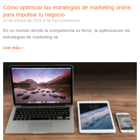
Cómo optimizar las estrategias de marketing online
para impulsar tu negocio
24 de octubre de 2024
No hay comentarios
En un mundo donde la competencia es feroz, la optimización de
estrategias de marketing se
Leer más »