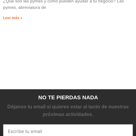
¿Qué son las pymes y cómo pueden ayudar a tu negocio? Las
pymes, abreviatura de
Leer más »
NO TE PIERDAS NADA
Déjanos tu email si quieres estar al tanto de nuestras
próximas actividades.