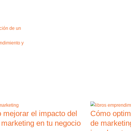
ución de un
endimiento y
mejorar el impacto del
Cómo optimi
 marketing en tu negocio
de marketin