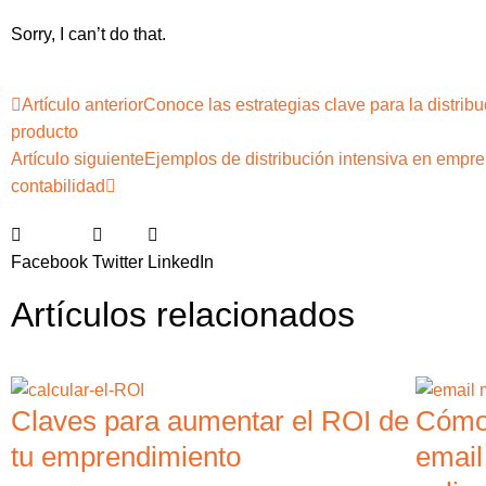
Sorry, I can’t do that.
Artículo anterior
Conoce las estrategias clave para la distrib
producto
Artículo siguiente
Ejemplos de distribución intensiva en empr
contabilidad
Facebook
Twitter
LinkedIn
Artículos relacionados
Claves para aumentar el ROI de
Cómo 
tu emprendimiento
email