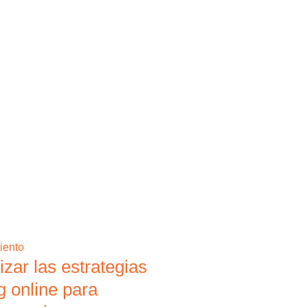
zar las estrategias
g online para