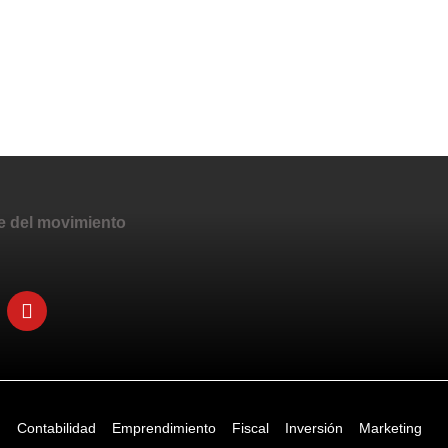
e del movimiento
d
Contabilidad
Emprendimiento
Fiscal
Inversión
Marketing