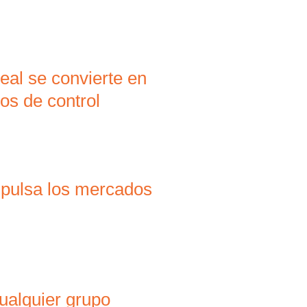
eal se convierte en
os de control
mpulsa los mercados
ualquier grupo