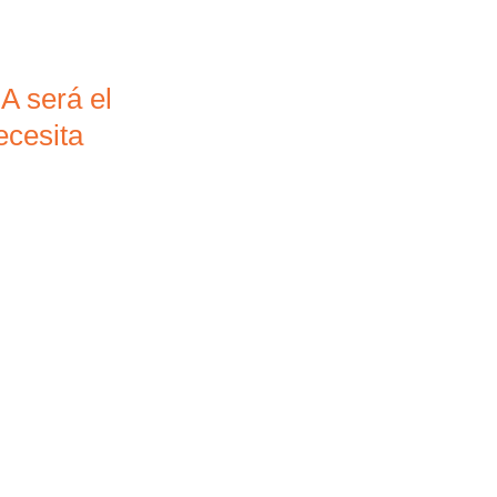
A será el
ecesita