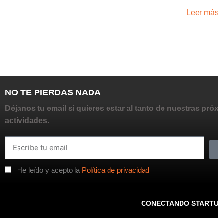
Leer más
NO TE PIERDAS NADA
Déjanos tu email si quieres estar al tanto de nuestras pró
actividades.
He leído y acepto la
Política de privacidad
CONECTANDO START