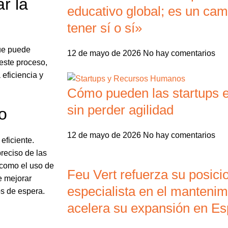
r la
educativo global; es un ca
tener sí o sí»
ue puede
12 de mayo de 2026
No hay comentarios
este proceso,
 eficiencia y
Cómo pueden las startups e
sin perder agilidad
o
12 de mayo de 2026
No hay comentarios
eficiente.
reciso de las
 como el uso de
Feu Vert refuerza su posic
e mejorar
especialista en el mantenim
os de espera.
acelera su expansión en E