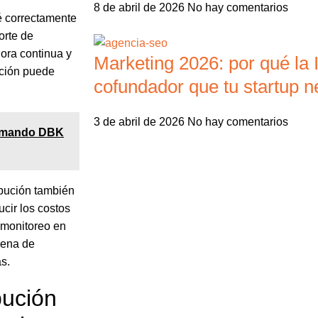
8 de abril de 2026
No hay comentarios
té correctamente
orte de
ora continua y
Marketing 2026: por qué la I
ución puede
cofundador que tu startup n
3 de abril de 2026
No hay comentarios
e mando DBK
ibución también
ucir los costos
 monitoreo en
dena de
s.
bución