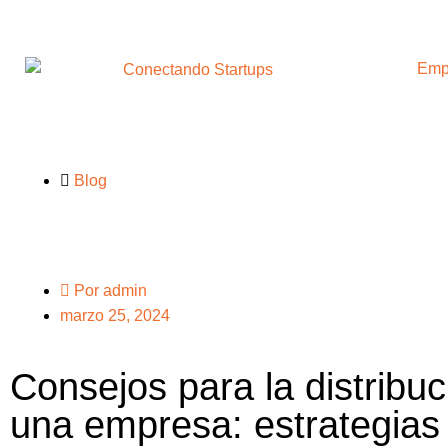
Emp
Blog
Por
admin
marzo 25, 2024
Consejos para la distribuc
una empresa: estrategias