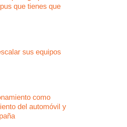
mpus que tienes que
scalar sus equipos
ionamiento como
iento del automóvil y
spaña