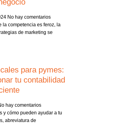
 negocio
2024
No hay comentarios
la competencia es feroz, la
rategias de marketing se
scales para pymes:
nar tu contabilidad
ciente
No hay comentarios
s y cómo pueden ayudar a tu
, abreviatura de