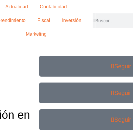
Actualidad
Contabilidad
rendimiento
Fiscal
Inversión
Marketing
Seguir
Seguir
ión en
Seguir