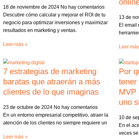
onlin
18 de noviembre de 2024
No hay comentarios
Descubre cómo calcular y mejorar el ROI de tu
13 de no
negocio para optimizar inversiones y maximizar
El email
resultados en marketing y ventas.
herramien
Leer más »
Leer más
7 estrategias de marketing
Por q
baratas que atraerán a más
tener
clientes de lo que imaginas
MVP 
uno s
23 de octubre de 2024
No hay comentarios
En un entorno empresarial competitivo, atraer la
10 de se
atención de los clientes no siempre requiere un
En el ac
veces se 
Leer más »