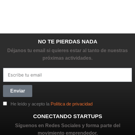
NO TE PIERDAS NADA
Déjanos tu email si quieres estar al tanto de nuestras
próximas actividades.
Enviar
He leído y acepto la
Política de privacidad
CONECTANDO STARTUPS
Síguenos en Redes Sociales y forma parte del
movimiento emprendedor.