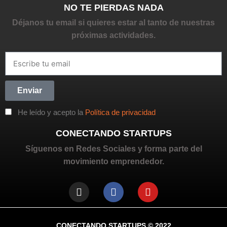
NO TE PIERDAS NADA
Déjanos tu email si quieres estar al tanto de nuestras
próximas actividades.
Enviar
He leído y acepto la
Política de privacidad
CONECTANDO STARTUPS
Síguenos en Redes Sociales y forma parte del
movimiento emprendedor.
CONECTANDO STARTUPS
© 2022