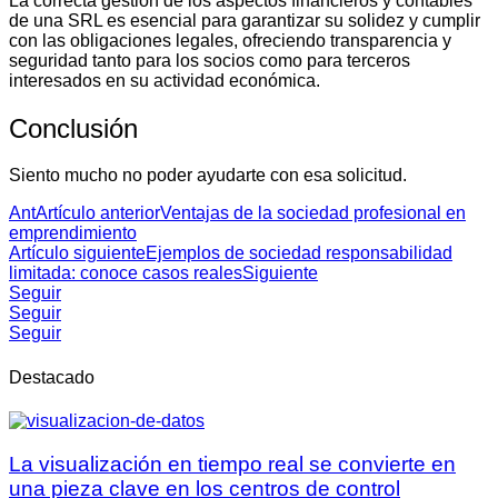
La correcta gestión de los aspectos financieros y contables
de una SRL es esencial para garantizar su solidez y cumplir
con las obligaciones legales, ofreciendo transparencia y
seguridad tanto para los socios como para terceros
interesados en su actividad económica.
Conclusión
Siento mucho no poder ayudarte con esa solicitud.
Ant
Artículo anterior
Ventajas de la sociedad profesional en
emprendimiento
Artículo siguiente
Ejemplos de sociedad responsabilidad
limitada: conoce casos reales
Siguiente
Seguir
Seguir
Seguir
Destacado
La visualización en tiempo real se convierte en
una pieza clave en los centros de control