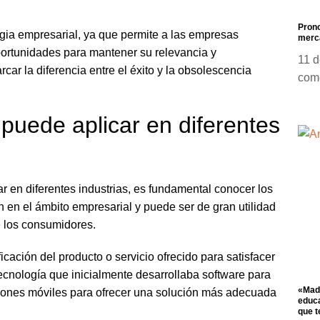
Prono
gia empresarial, ya que permite a las empresas
merca
ortunidades para mantener su relevancia y
11 d
ar la diferencia entre el éxito y la obsolescencia
com
puede aplicar en diferentes
 en diferentes industrias, es fundamental conocer los
ún en el ámbito empresarial y puede ser de gran utilidad
 los consumidores.
ficación del producto o servicio ofrecido para satisfacer
cnología que inicialmente desarrollaba software para
«Madr
aciones móviles para ofrecer una solución más adecuada
educa
que t