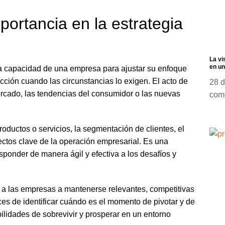
mportancia en la estrategia
La vi
en un
 la capacidad de una empresa para ajustar su enfoque
cción cuando las circunstancias lo exigen. El acto de
28 d
ercado, las tendencias del consumidor o las nuevas
com
roductos o servicios, la segmentación de clientes, el
spectos clave de la operación empresarial. Es una
sponder de manera ágil y efectiva a los desafíos y
r a las empresas a mantenerse relevantes, competitivas
ces de identificar cuándo es el momento de pivotar y de
ilidades de sobrevivir y prosperar en un entorno