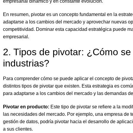
empresarial dinámico y en constante evolución.
En resumen, pivotar es un concepto fundamental en la estrate
adaptarse a los cambios del mercado y aprovechar nuevas op
competitividad. Dominar esta capacidad estratégica puede marc
empresarial.
2. Tipos de pivotar: ¿Cómo se 
industrias?
Para comprender cómo se puede aplicar el concepto de pivotar
distintos tipos de pivotar que existen. Esta estrategia es com
para adaptarse a los cambios del mercado y las demandas de
Pivotar en producto:
Este tipo de pivotar se refiere a la modi
las necesidades del mercado. Por ejemplo, una empresa de te
gestión de datos, podría pivotar hacia el desarrollo de aplic
a sus clientes.