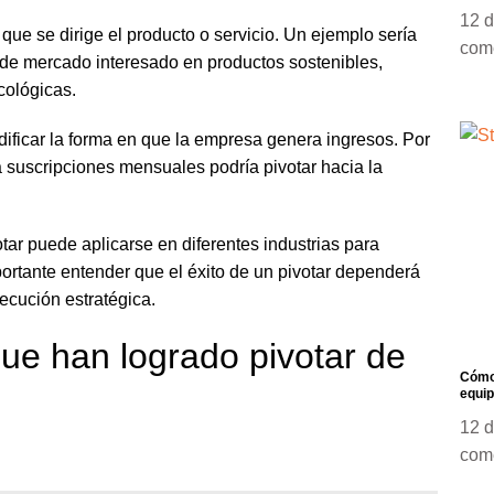
12 
que se dirige el producto o servicio. Un ejemplo sería
com
 de mercado interesado en productos sostenibles,
cológicas.
dificar la forma en que la empresa genera ingresos. Por
a suscripciones mensuales podría pivotar hacia la
.
ar puede aplicarse en diferentes industrias para
ortante entender que el éxito de un pivotar dependerá
ecución estratégica.
ue han logrado pivotar de
Cómo 
equip
12 
com