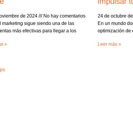
ne
impulsar t
noviembre de 2024
No hay comentarios
24 de octubre d
l marketing sigue siendo una de las
En un mundo don
entas más efectivas para llegar a los
optimización de 
ás »
Leer más »