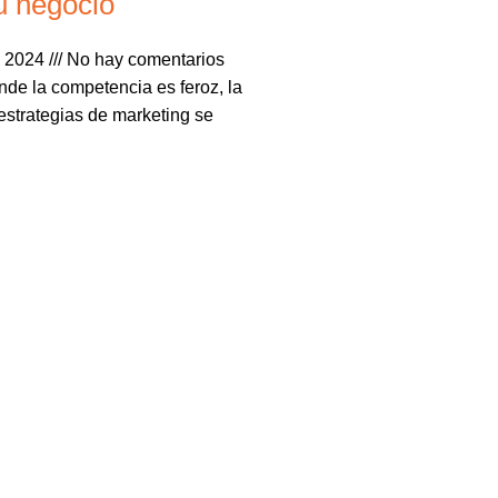
u negocio
e 2024
No hay comentarios
de la competencia es feroz, la
estrategias de marketing se