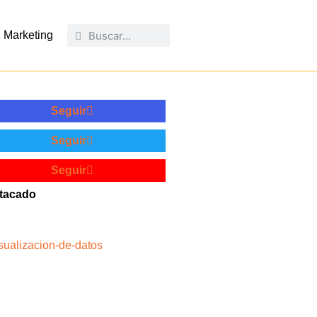
Marketing
Seguir
Seguir
Seguir
tacado