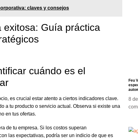
orporativa: claves y consejos
 exitosa: Guía práctica
ratégicos
tificar cuándo es el
ar
Feu V
espec
autom
o, es crucial estar atento a ciertos indicadores clave.
8 de
o a tu producto o servicio actual. Observa si existe una
com
o en tus ofertas.
era de tu empresa. Si los costos superan
con las expectativas, podría ser un indicio de que es