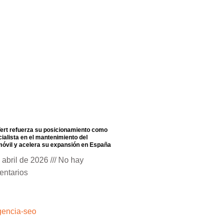
ert refuerza su posicionamiento como
ialista en el mantenimiento del
óvil y acelera su expansión en España
 abril de 2026
No hay
entarios