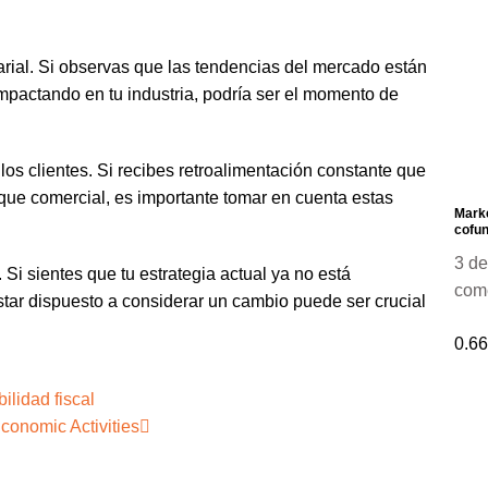
arial. Si observas que las tendencias del mercado están
pactando en tu industria, podría ser el momento de
os clientes. Si recibes retroalimentación constante que
oque comercial, es importante tomar en cuenta estas
Marke
cofun
3 de
 Si sientes que tu estrategia actual ya no está
com
estar dispuesto a considerar un cambio puede ser crucial
ilidad fiscal
conomic Activities