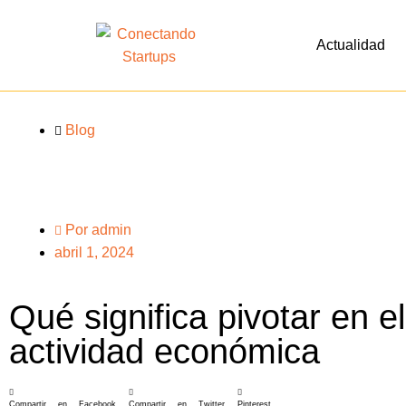
Actualidad
Blog
Por
admin
abril 1, 2024
Qué significa pivotar en e
actividad económica
Compartir en Facebook
Compartir en Twitter
Pinterest