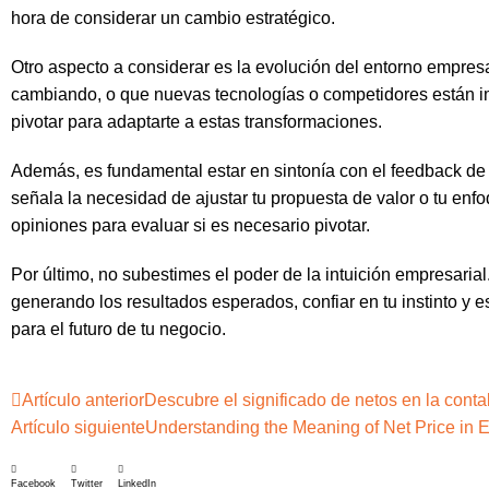
hora de considerar un cambio estratégico.
Otro aspecto a considerar es la evolución del entorno empres
cambiando, o que nuevas tecnologías o competidores están im
pivotar para adaptarte a estas transformaciones.
Además, es fundamental estar en sintonía con el feedback de l
señala la necesidad de ajustar tu propuesta de valor o tu enf
opiniones para evaluar si es necesario pivotar.
Por último, no subestimes el poder de la intuición empresarial.
generando los resultados esperados, confiar en tu instinto y 
para el futuro de tu negocio.
Artículo anterior
Descubre el significado de netos en la contab
Artículo siguiente
Understanding the Meaning of Net Price in E
Facebook
Twitter
LinkedIn