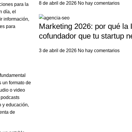
8 de abril de 2026
No hay comentarios
ciones para la
 día, el
r información,
Marketing 2026: por qué la I
des para
cofundador que tu startup n
3 de abril de 2026
No hay comentarios
s fundamental
s un formato de
audio o video
s podcasts
o y educación,
ienta de