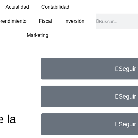
Actualidad
Contabilidad
rendimiento
Fiscal
Inversión
Marketing
Seguir
Seguir
e la
Seguir