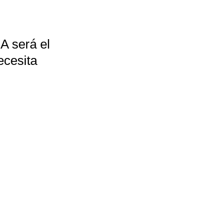
A será el
ecesita