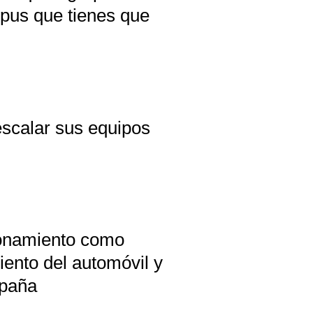
mpus que tienes que
scalar sus equipos
ionamiento como
iento del automóvil y
spaña