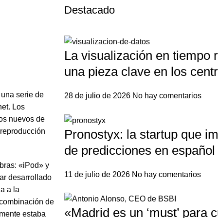
Destacado
La visualización en tiempo r
una pieza clave en los centr
 una serie de
28 de julio de 2026
No hay comentarios
net. Los
ios nuevos de
Pronostyx: la startup que i
 reproducción
de predicciones en español
bras: «iPod» y
11 de julio de 2026
No hay comentarios
ar desarrollado
a a la
a combinación de
«Madrid es un ‘must’ para c
almente estaba