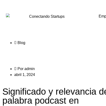
Emp
Blog
Por
admin
abril 1, 2024
Significado y relevancia d
palabra podcast en