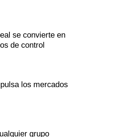
eal se convierte en
os de control
mpulsa los mercados
ualquier grupo