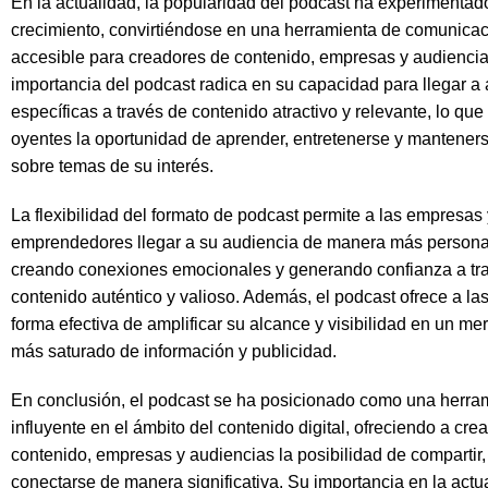
En la actualidad, la popularidad del podcast ha experimentad
crecimiento, convirtiéndose en una herramienta de comunica
accesible para creadores de contenido, empresas y audiencia
importancia del podcast radica en su capacidad para llegar a
específicas a través de contenido atractivo y relevante, lo que
oyentes la oportunidad de aprender, entretenerse y mantener
sobre temas de su interés.
La flexibilidad del formato de podcast permite a las empresas 
emprendedores llegar a su audiencia de manera más personal 
creando conexiones emocionales y generando confianza a tr
contenido auténtico y valioso. Además, el podcast ofrece a l
forma efectiva de amplificar su alcance y visibilidad en un m
más saturado de información y publicidad.
En conclusión, el podcast se ha posicionado como una herra
influyente en el ámbito del contenido digital, ofreciendo a cre
contenido, empresas y audiencias la posibilidad de compartir,
conectarse de manera significativa. Su importancia en la actu