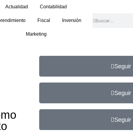
Actualidad
Contabilidad
rendimiento
Fiscal
Inversión
Marketing
Seguir
Seguir
ómo
Seguir
to