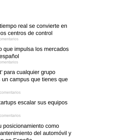
 tiempo real se convierte en
los centros de control
omentarios
up que impulsa los mercados
 español
omentarios
’ para cualquier grupo
s un campus que tienes que
comentarios
artups escalar sus equipos
comentarios
su posicionamiento como
mantenimiento del automóvil y