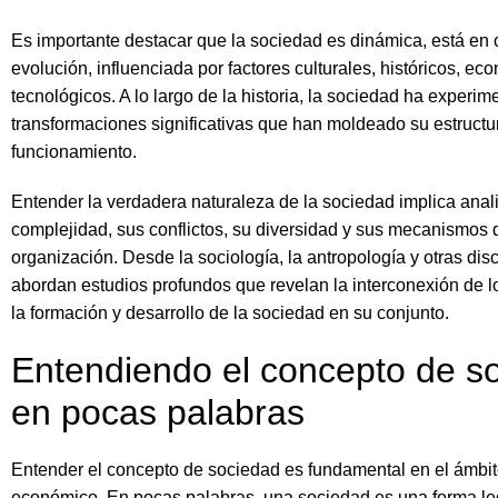
Es importante destacar que la sociedad es dinámica, está en 
evolución, influenciada por factores culturales, históricos, ec
tecnológicos. A lo largo de la historia, la sociedad ha experi
transformaciones significativas que han moldeado su estructu
funcionamiento.
Entender la verdadera naturaleza de la sociedad implica anal
complejidad, sus conflictos, su diversidad y sus mecanismos 
organización. Desde la sociología, la antropología y otras disc
abordan estudios profundos que revelan la interconexión de l
la formación y desarrollo de la sociedad en su conjunto.
Entendiendo el concepto de s
en pocas palabras
Entender el concepto de sociedad es fundamental en el ámbit
económico. En pocas palabras, una sociedad es una forma le