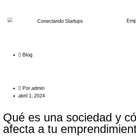
Emp
Blog
Por
admin
abril 1, 2024
Qué es una sociedad y c
afecta a tu emprendimien