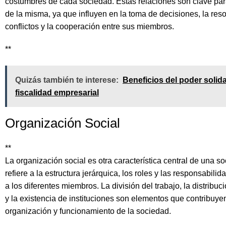
costumbres de cada sociedad. Estas relaciones son clave para
de la misma, ya que influyen en la toma de decisiones, la res
conflictos y la cooperación entre sus miembros.
**
Quizás también te interese:
Beneficios del poder solida
fiscalidad empresarial
Organización Social
**
La organización social es otra característica central de una s
refiere a la estructura jerárquica, los roles y las responsabil
a los diferentes miembros. La división del trabajo, la distribuc
y la existencia de instituciones son elementos que contribuyen
organización y funcionamiento de la sociedad.