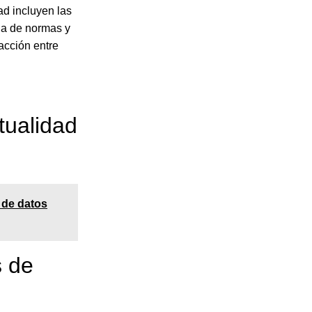
ad incluyen las
cia de normas y
acción entre
tualidad
 de datos
s de