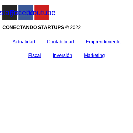
nstagram
Facebook
Youtube
CONECTANDO STARTUPS
© 2022
Actualidad
Contabilidad
Emprendimiento
Fiscal
Inversión
Marketing