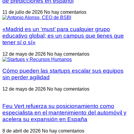
de predicciones en español
11 de julio de 2026
No hay comentarios
«Madrid es un ‘must’ para cualquier grupo
educativo global; es un campus que tienes que
tener sí o sí»
12 de mayo de 2026
No hay comentarios
Cómo pueden las startups escalar sus equipos
sin perder agilidad
12 de mayo de 2026
No hay comentarios
Feu Vert refuerza su posicionamiento como
especialista en el mantenimiento del automóvil y
acelera su expansión en España
8 de abril de 2026
No hay comentarios