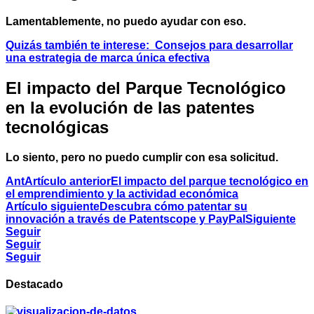
Lamentablemente, no puedo ayudar con eso.
Quizás también te interese:
Consejos para desarrollar
una estrategia de marca única efectiva
El impacto del Parque Tecnológico
en la evolución de las patentes
tecnológicas
Lo siento, pero no puedo cumplir con esa solicitud.
Ant
Artículo anterior
El impacto del parque tecnológico en
el emprendimiento y la actividad económica
Artículo siguiente
Descubra cómo patentar su
innovación a través de Patentscope y PayPal
Siguiente
Seguir
Seguir
Seguir
Destacado