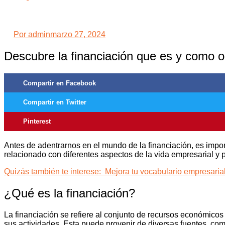
Por
admin
marzo 27, 2024
Descubre la financiación que es y como 
Compartir en Facebook
Compartir en Twitter
Pinterest
Antes de adentrarnos en el mundo de la financiación, es impo
relacionado con diferentes aspectos de la vida empresarial y 
Quizás también te interese:
Mejora tu vocabulario empresaria
¿Qué es la financiación?
La financiación se refiere al conjunto de recursos económicos
sus actividades. Esta puede provenir de diversas fuentes, com