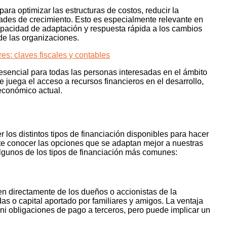
ara optimizar las estructuras de costos, reducir la
des de crecimiento. Esto es especialmente relevante en
apacidad de adaptación y respuesta rápida a los cambios
de las organizaciones.
s: claves fiscales y contables
esencial para todas las personas interesadas en el ámbito
 juega el acceso a recursos financieros en el desarrollo,
 económico actual.
os distintos tipos de financiación disponibles para hacer
nte conocer las opciones que se adaptan mejor a nuestras
lgunos de los tipos de financiación más comunes:
nen directamente de los dueños o accionistas de la
as o capital aportado por familiares y amigos. La ventaja
 ni obligaciones de pago a terceros, pero puede implicar un