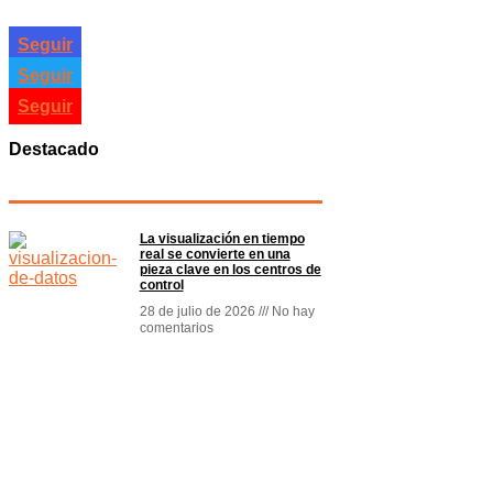
Seguir
Seguir
Seguir
Destacado
La visualización en tiempo
real se convierte en una
pieza clave en los centros de
control
28 de julio de 2026
No hay
comentarios