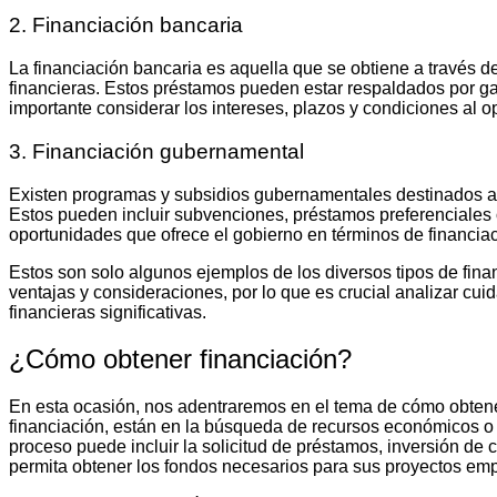
2. Financiación bancaria
La financiación bancaria es aquella que se obtiene a través d
financieras. Estos préstamos pueden estar respaldados por g
importante considerar los intereses, plazos y condiciones al op
3. Financiación gubernamental
Existen programas y subsidios gubernamentales destinados a
Estos pueden incluir subvenciones, préstamos preferenciales o 
oportunidades que ofrece el gobierno en términos de financia
Estos son solo algunos ejemplos de los diversos tipos de fin
ventajas y consideraciones, por lo que es crucial analizar c
financieras significativas.
¿Cómo obtener financiación?
En esta ocasión, nos adentraremos en el tema de cómo obten
financiación, están en la búsqueda de recursos económicos o c
proceso puede incluir la solicitud de préstamos, inversión de 
permita obtener los fondos necesarios para sus proyectos emp