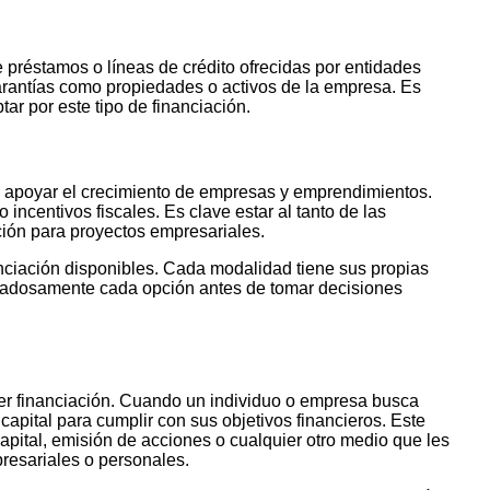
e préstamos o líneas de crédito ofrecidas por entidades
arantías como propiedades o activos de la empresa. Es
tar por este tipo de financiación.
 apoyar el crecimiento de empresas y emprendimientos.
incentivos fiscales. Es clave estar al tanto de las
ción para proyectos empresariales.
anciación disponibles. Cada modalidad tiene sus propias
uidadosamente cada opción antes de tomar decisiones
er financiación. Cuando un individuo o empresa busca
apital para cumplir con sus objetivos financieros. Este
capital, emisión de acciones o cualquier otro medio que les
resariales o personales.