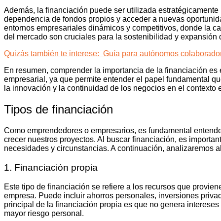
Además, la financiación puede ser utilizada estratégicamente p
dependencia de fondos propios y acceder a nuevas oportunida
entornos empresariales dinámicos y competitivos, donde la c
del mercado son cruciales para la sostenibilidad y expansión 
Quizás también te interese:
Guía para autónomos colaboradore
En resumen, comprender la importancia de la financiación es 
empresarial, ya que permite entender el papel fundamental que
la innovación y la continuidad de los negocios en el contexto
Tipos de financiación
Como emprendedores o empresarios, es fundamental entender l
crecer nuestros proyectos. Al buscar financiación, es importa
necesidades y circunstancias. A continuación, analizaremos a
1. Financiación propia
Este tipo de financiación se refiere a los recursos que provie
empresa. Puede incluir ahorros personales, inversiones privad
principal de la financiación propia es que no genera intereses
mayor riesgo personal.