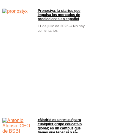
Pronostyx: la startup que
impulsa los mercados de
predicciones en español
11 de julio de 2026
No hay
comentarios
«Madrid es un ‘must’ para
cualquier grupo educativo
global; es un campus que
tienes que tener sí o sí»