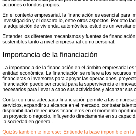
acciones o fondos propios.
En el contexto empresarial, la financiación es esencial para imp
investigación y el desarrollo, entre otros aspectos. Por otro la
la adquisición de vivienda, automóviles, estudios universitario
Entender los diferentes mecanismos y fuentes de financiación 
sostenibles tanto a nivel empresarial como personal.
Importancia de la financiación
La importancia de la financiación en el ámbito empresarial es 
entidad económica. La financiación se refiere a los recursos
financieras o inversores para apoyar las operaciones, proyecto
financiación puede ser crucial para la supervivencia e innova
necesarios para llevar a cabo sus actividades y alcanzar sus o
Contar con una adecuada financiación permite a las empresas i
servicios, expandir su alcance en el mercado, contratar talent
disponibilidad de recursos financieros en el momento oportuno 
un proyecto o negocio, influyendo directamente en su capacid
la sociedad en general.
Quizás también te interese:
Entiende la base imponible en la