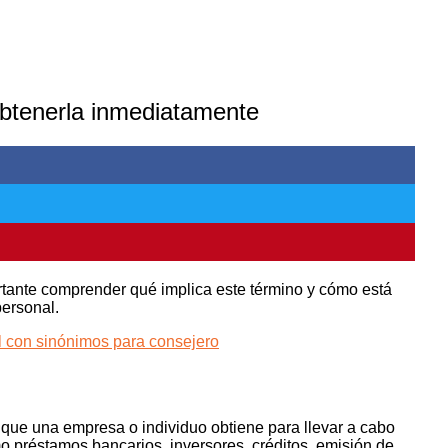
obtenerla inmediatamente
rtante comprender qué implica este término y cómo está
personal.
l con sinónimos para consejero
 que una empresa o individuo obtiene para llevar a cabo
o préstamos bancarios, inversores, créditos, emisión de