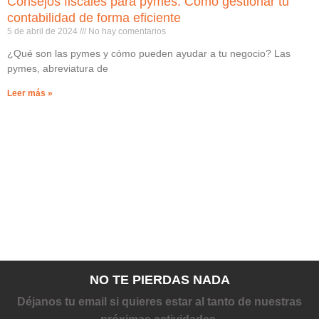
Consejos fiscales para pymes: Cómo gestionar tu
contabilidad de forma eficiente
5 de abril de 2024
No hay comentarios
¿Qué son las pymes y cómo pueden ayudar a tu negocio? Las
pymes, abreviatura de
Leer más »
NO TE PIERDAS NADA
Déjanos tu email si quieres estar al tanto de nuestras