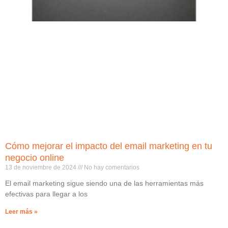
Cómo mejorar el impacto del email marketing en tu
negocio online
13 de noviembre de 2024
No hay comentarios
El email marketing sigue siendo una de las herramientas más
efectivas para llegar a los
Leer más »