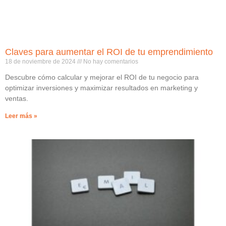
Claves para aumentar el ROI de tu emprendimiento
18 de noviembre de 2024
No hay comentarios
Descubre cómo calcular y mejorar el ROI de tu negocio para
optimizar inversiones y maximizar resultados en marketing y
ventas.
Leer más »