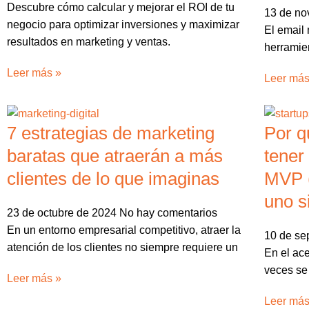
Descubre cómo calcular y mejorar el ROI de tu
13 de no
negocio para optimizar inversiones y maximizar
El email
resultados en marketing y ventas.
herramien
Leer más »
Leer más
7 estrategias de marketing
Por q
baratas que atraerán a más
tener
clientes de lo que imaginas
MVP 
uno s
23 de octubre de 2024
No hay comentarios
En un entorno empresarial competitivo, atraer la
10 de se
atención de los clientes no siempre requiere un
En el ac
veces se 
Leer más »
Leer más