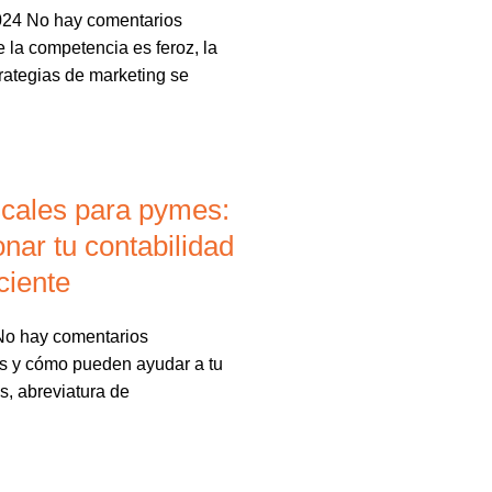
2024
No hay comentarios
la competencia es feroz, la
rategias de marketing se
scales para pymes:
nar tu contabilidad
ciente
No hay comentarios
s y cómo pueden ayudar a tu
, abreviatura de