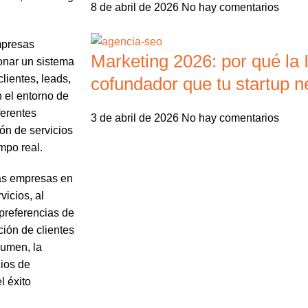
8 de abril de 2026
No hay comentarios
mpresas
Marketing 2026: por qué la I
ionar un sistema
lientes, leads,
cofundador que tu startup n
 el entorno de
ferentes
3 de abril de 2026
No hay comentarios
ión de servicios
mpo real.
las empresas en
vicios, al
preferencias de
ción de clientes
sumen, la
cios de
l éxito