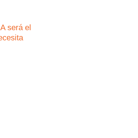
A será el
ecesita