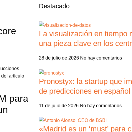
Destacado
core
La visualización en tiempo r
una pieza clave en los centr
28 de julio de 2026
No hay comentarios
trucciones
del artículo
Pronostyx: la startup que i
de predicciones en español
RM para
11 de julio de 2026
No hay comentarios
un
«Madrid es un ‘must’ para c