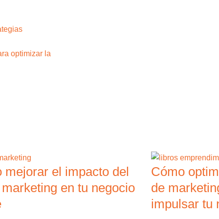
ategias
ra optimizar la
mejorar el impacto del
Cómo optimi
 marketing en tu negocio
de marketin
e
impulsar tu