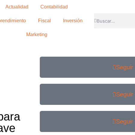
Actualidad
Contabilidad
rendimiento
Fiscal
Inversión
Marketing
Seguir
Seguir
para
Seguir
ave