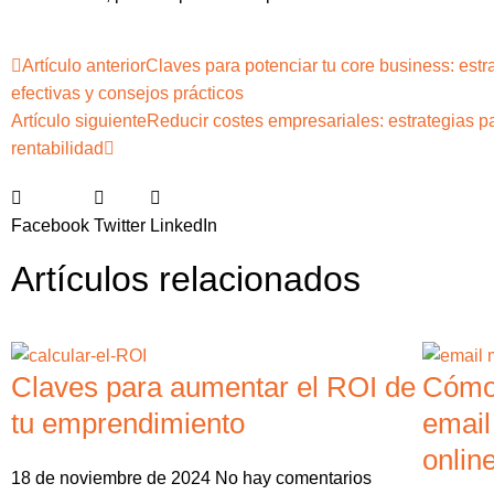
Artículo anterior
Claves para potenciar tu core business: estr
efectivas y consejos prácticos
Artículo siguiente
Reducir costes empresariales: estrategias pa
rentabilidad
Facebook
Twitter
LinkedIn
Artículos relacionados
Claves para aumentar el ROI de
Cómo 
tu emprendimiento
email
onlin
18 de noviembre de 2024
No hay comentarios