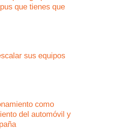
mpus que tienes que
scalar sus equipos
ionamiento como
iento del automóvil y
spaña