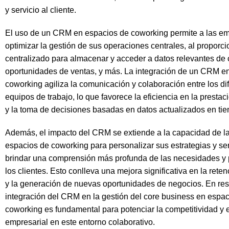
y servicio al cliente.
El uso de un CRM en espacios de coworking permite a las e
optimizar la gestión de sus operaciones centrales, al proporc
centralizado para almacenar y acceder a datos relevantes de c
oportunidades de ventas, y más. La integración de un CRM en
coworking agiliza la comunicación y colaboración entre los di
equipos de trabajo, lo que favorece la eficiencia en la prestac
y la toma de decisiones basadas en datos actualizados en tie
Además, el impacto del CRM se extiende a la capacidad de 
espacios de coworking para personalizar sus estrategias y ser
brindar una comprensión más profunda de las necesidades y 
los clientes. Esto conlleva una mejora significativa en la reten
y la generación de nuevas oportunidades de negocios. En re
integración del CRM en la gestión del core business en espa
coworking es fundamental para potenciar la competitividad y e
empresarial en este entorno colaborativo.