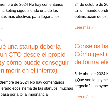
viembre de 2024
No hay comentarios
24 de octubre de 
 marketing sigue siendo una de las
En un mundo donde 
tas más efectivas para llegar a los
optimización de est
 »
Leer más »
Consejos fi
ué una startup debería
Cómo gestio
 un CTO desde el propio
de forma efi
(y cómo puede conseguir
in morir en el intento)
5 de abril de 2024
¿Qué son las pyme
ptiembre de 2024
No hay comentarios
negocio? Las pymes
elerado ecosistema de las startups, muchas
pasa por alto la importancia
Leer más »
 »