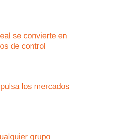
eal se convierte en
os de control
mpulsa los mercados
ualquier grupo