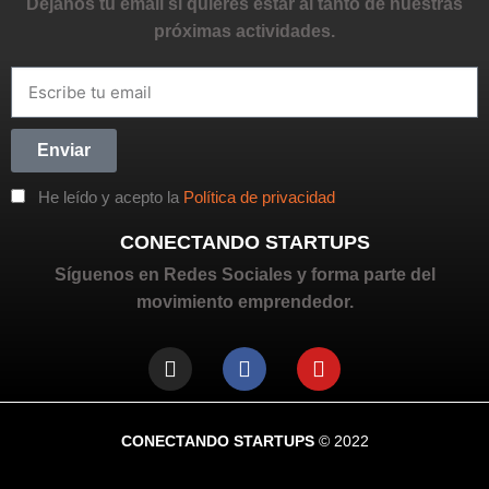
Déjanos tu email si quieres estar al tanto de nuestras
próximas actividades.
Enviar
He leído y acepto la
Política de privacidad
CONECTANDO STARTUPS
Síguenos en Redes Sociales y forma parte del
movimiento emprendedor.
CONECTANDO STARTUPS
© 2022