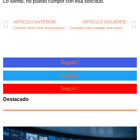
Lo siento, no puedo cumplir con esa solicitud.
ARTÍCULO ANTERIOR
ARTÍCULO SIGUIENTE
Conoce cómo crear una empresa de sociedad limitada
Consejos para manejar una empresa en bancarrota: claves de reestructuración financiera
Seguir
Seguir
Seguir
Destacado