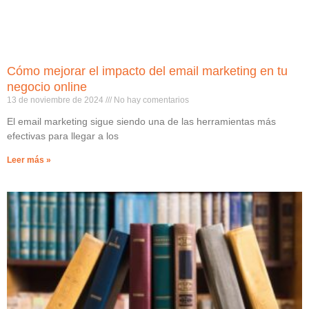
Cómo mejorar el impacto del email marketing en tu
negocio online
13 de noviembre de 2024
No hay comentarios
El email marketing sigue siendo una de las herramientas más
efectivas para llegar a los
Leer más »