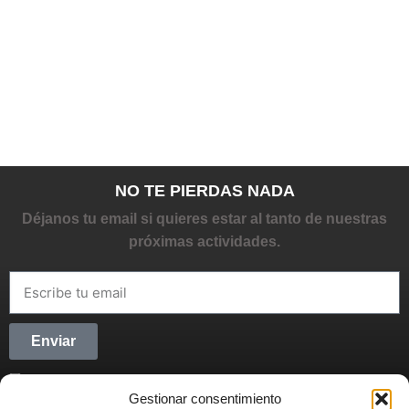
NO TE PIERDAS NADA
Déjanos tu email si quieres estar al tanto de nuestras
próximas actividades.
Enviar
He leído y acepto la
Política de privacidad
Gestionar consentimiento