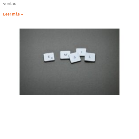
ventas.
Leer más »