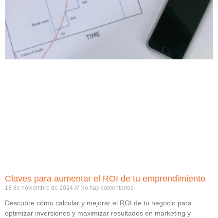
Claves para aumentar el ROI de tu emprendimiento
18 de noviembre de 2024
No hay comentarios
Descubre cómo calcular y mejorar el ROI de tu negocio para
optimizar inversiones y maximizar resultados en marketing y