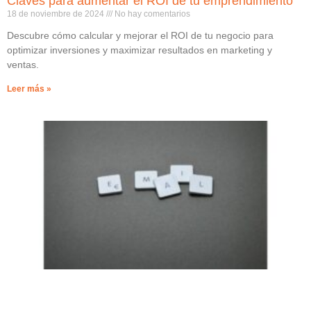
Claves para aumentar el ROI de tu emprendimiento
18 de noviembre de 2024
No hay comentarios
Descubre cómo calcular y mejorar el ROI de tu negocio para
optimizar inversiones y maximizar resultados en marketing y
ventas.
Leer más »