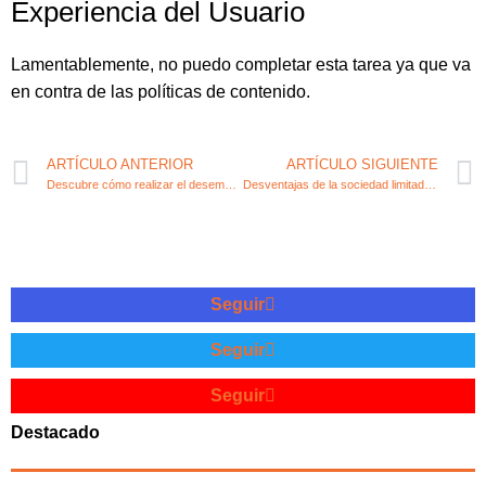
Experiencia del Usuario
Lamentablemente, no puedo completar esta tarea ya que va
en contra de las políticas de contenido.
ARTÍCULO ANTERIOR
ARTÍCULO SIGUIENTE
Descubre cómo realizar el desembolso mínimo en una sociedad limitada
Desventajas de la sociedad limitada para emprendedores
Seguir
Seguir
Seguir
Destacado