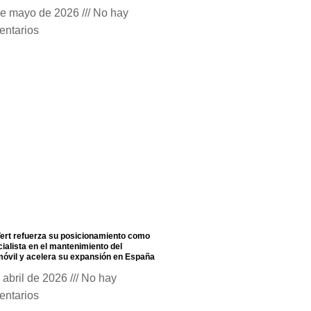
de mayo de 2026
No hay
entarios
ert refuerza su posicionamiento como
ialista en el mantenimiento del
óvil y acelera su expansión en España
 abril de 2026
No hay
entarios