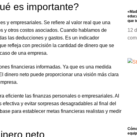
qué es importante?
«Madr
educa
que t
es y empresariales. Se refiere al valor real que una
os y otros costos asociados. Cuando hablamos de
12 
das las deducciones y gastos. Es un indicador
com
que refleja con precisión la cantidad de dinero que se
l caso de una empresa.
iones financieras informadas. Ya que es una medida
 El dinero neto puede proporcionar una visión más clara
empresa.
a eficiente las finanzas personales o empresariales. Al
efectiva y evitar sorpresas desagradables al final del
base para establecer metas financieras realistas y medir
Cómo 
dinero neto
equip