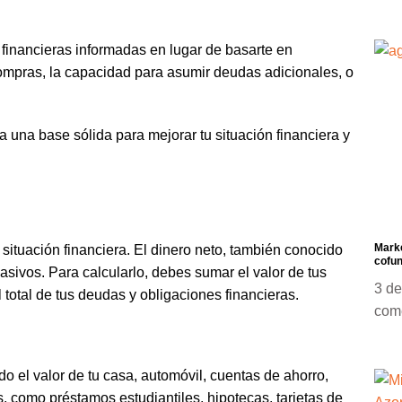
 financieras informadas en lugar de basarte en
compras, la capacidad para asumir deudas adicionales, o
 una base sólida para mejorar tu situación financiera y
Marke
situación financiera. El dinero neto, también conocido
cofun
pasivos. Para calcularlo, debes sumar el valor de tus
3 de
 total de tus deudas y obligaciones financieras.
com
do el valor de tu casa, automóvil, cuentas de ahorro,
s, como préstamos estudiantiles, hipotecas, tarjetas de