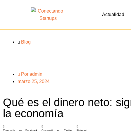
Actualidad
Blog
Por
admin
marzo 25, 2024
Qué es el dinero neto: sig
la economía
Compartir en Facebook
Compartir en Twitter
Pinterest