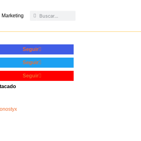
Marketing
Seguir
Seguir
Seguir
tacado