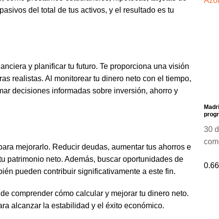
asivos del total de tus activos, y el resultado es tu
anciera y planificar tu futuro. Te proporciona una visión
ras realistas. Al monitorear tu dinero neto con el tiempo,
mar decisiones informadas sobre inversión, ahorro y
Madr
prog
30 
com
para mejorarlo. Reducir deudas, aumentar tus ahorros e
 tu patrimonio neto. Además, buscar oportunidades de
én pueden contribuir significativamente a este fin.
 de comprender cómo calcular y mejorar tu dinero neto.
ara alcanzar la estabilidad y el éxito económico.