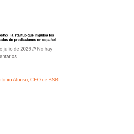
styx: la startup que impulsa los
dos de predicciones en español
e julio de 2026
No hay
entarios