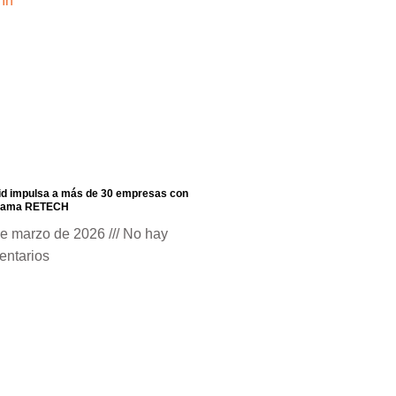
id impulsa a más de 30 empresas con
rama RETECH
de marzo de 2026
No hay
entarios