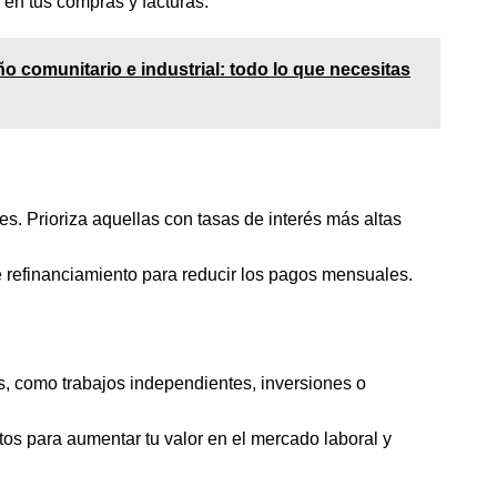
 en tus compras y facturas.
o comunitario e industrial: todo lo que necesitas
s. Prioriza aquellas con tasas de interés más altas
 refinanciamiento para reducir los pagos mensuales.
s, como trabajos independientes, inversiones o
os para aumentar tu valor en el mercado laboral y