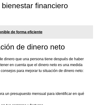
 bienestar financiero
nible de forma eficiente
ción de dinero neto
al de dinero que una persona tiene después de haber
 tener en cuenta que el dinero neto es una medida
s consejos para mejorar tu situación de dinero neto:
ora un presupuesto mensual para identificar en qué