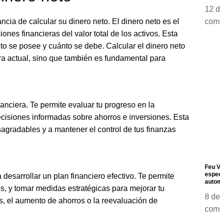
12 
cia de calcular su dinero neto. El dinero neto es el
com
nes financieras del valor total de los activos. Esta
o se posee y cuánto se debe. Calcular el dinero neto
ra actual, sino que también es fundamental para
anciera. Te permite evaluar tu progreso en la
ecisiones informadas sobre ahorros e inversiones. Esta
agradables y a mantener el control de tus finanzas
Feu V
espec
 desarrollar un plan financiero efectivo. Te permite
autom
es, y tomar medidas estratégicas para mejorar tu
8 de
as, el aumento de ahorros o la reevaluación de
com