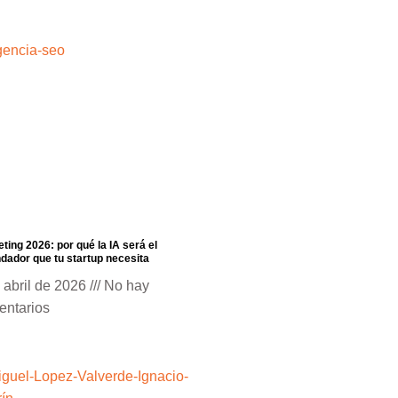
ting 2026: por qué la IA será el
dador que tu startup necesita
 abril de 2026
No hay
entarios