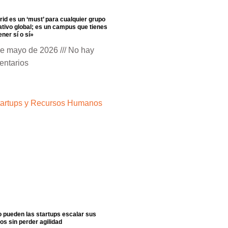
id es un ‘must’ para cualquier grupo
tivo global; es un campus que tienes
ener sí o sí»
de mayo de 2026
No hay
entarios
pueden las startups escalar sus
os sin perder agilidad