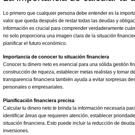
Lo primero que cualquier persona debe entender es la importan
valor que queda después de restar todas las deudas y obligacio
información es crucial para comprender verdaderamente cuánt
no solo proporciona una imagen clara de la situación financie
planificar el futuro económico.
Importancia de conocer tu situación financiera
Conocer tu dinero neto es esencial para una sólida gestión fin
construcción de riqueza, establecer metas realistas y tomar d
transparencia financiera también ayuda a evitar sorpresas des
personales o empresariales.
Planificación financiera precisa
Calcular tu dinero neto te brinda la información necesaria para
identificar áreas que requieren atención, establecer prioridad
situación financiera. Esto puede incluir la reducción de deud
inversiones.