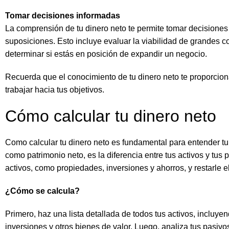
Tomar decisiones informadas
La comprensión de tu dinero neto te permite tomar decisiones
suposiciones. Esto incluye evaluar la viabilidad de grandes 
determinar si estás en posición de expandir un negocio.
Recuerda que el conocimiento de tu dinero neto te proporciona
trabajar hacia tus objetivos.
Cómo calcular tu dinero neto
Como calcular tu dinero neto es fundamental para entender tu 
como patrimonio neto, es la diferencia entre tus activos y tus 
activos, como propiedades, inversiones y ahorros, y restarle el
¿Cómo se calcula?
Primero, haz una lista detallada de todos tus activos, incluyen
inversiones y otros bienes de valor. Luego, analiza tus pasivo