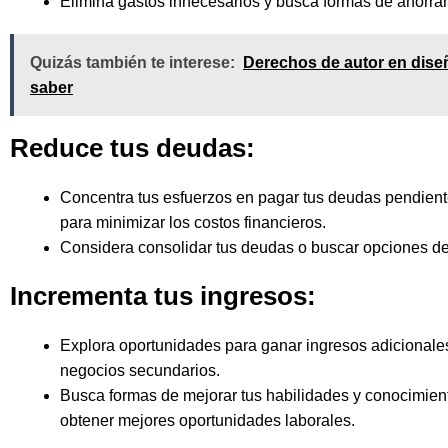
Elimina gastos innecesarios y busca formas de ahorrar
Quizás también te interese:
Derechos de autor en diseñ
saber
Reduce tus deudas:
Concentra tus esfuerzos en pagar tus deudas pendiente
para minimizar los costos financieros.
Considera consolidar tus deudas o buscar opciones de
Incrementa tus ingresos:
Explora oportunidades para ganar ingresos adicionale
negocios secundarios.
Busca formas de mejorar tus habilidades y conocimient
obtener mejores oportunidades laborales.