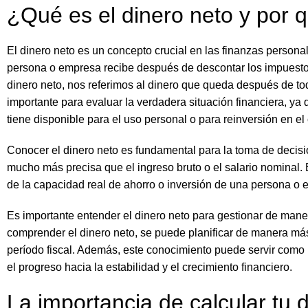
¿Qué es el dinero neto y por 
El dinero neto es un concepto crucial en las finanzas personal
persona o empresa recibe después de descontar los impuest
dinero neto, nos referimos al dinero que queda después de to
importante para evaluar la verdadera situación financiera, ya 
tiene disponible para el uso personal o para reinversión en e
Conocer el dinero neto es fundamental para la toma de decis
mucho más precisa que el ingreso bruto o el salario nominal.
de la capacidad real de ahorro o inversión de una persona o 
Es importante entender el dinero neto para gestionar de maner
comprender el dinero neto, se puede planificar de manera más 
período fiscal. Además, este conocimiento puede servir como 
el progreso hacia la estabilidad y el crecimiento financiero.
La importancia de calcular tu 