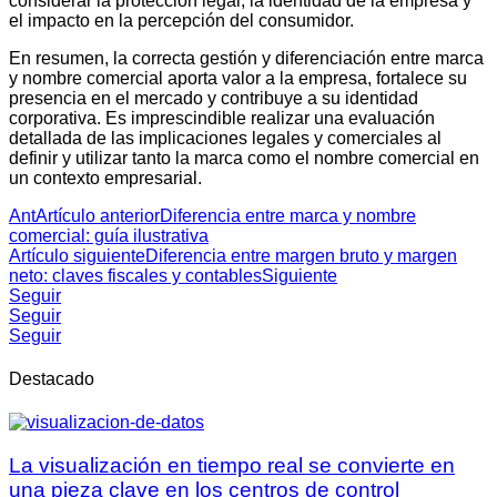
considerar la protección legal, la identidad de la empresa y
el impacto en la percepción del consumidor.
En resumen, la correcta gestión y diferenciación entre marca
y nombre comercial aporta valor a la empresa, fortalece su
presencia en el mercado y contribuye a su identidad
corporativa. Es imprescindible realizar una evaluación
detallada de las implicaciones legales y comerciales al
definir y utilizar tanto la marca como el nombre comercial en
un contexto empresarial.
Ant
Artículo anterior
Diferencia entre marca y nombre
comercial: guía ilustrativa
Artículo siguiente
Diferencia entre margen bruto y margen
neto: claves fiscales y contables
Siguiente
Seguir
Seguir
Seguir
Destacado
La visualización en tiempo real se convierte en
una pieza clave en los centros de control