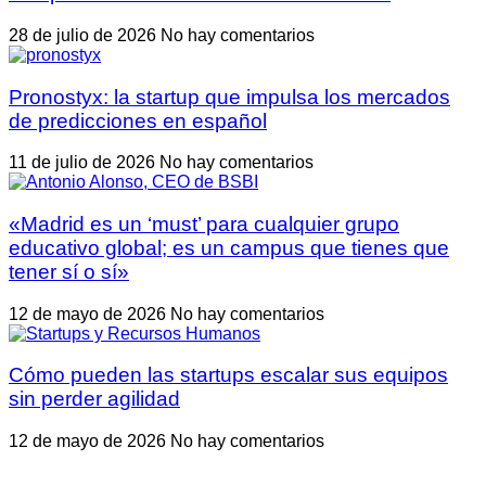
28 de julio de 2026
No hay comentarios
Pronostyx: la startup que impulsa los mercados
de predicciones en español
11 de julio de 2026
No hay comentarios
«Madrid es un ‘must’ para cualquier grupo
educativo global; es un campus que tienes que
tener sí o sí»
12 de mayo de 2026
No hay comentarios
Cómo pueden las startups escalar sus equipos
sin perder agilidad
12 de mayo de 2026
No hay comentarios