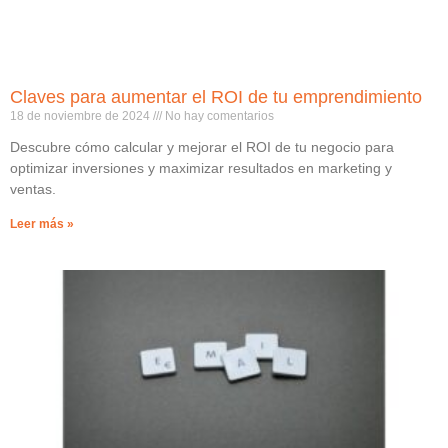
Claves para aumentar el ROI de tu emprendimiento
18 de noviembre de 2024
No hay comentarios
Descubre cómo calcular y mejorar el ROI de tu negocio para
optimizar inversiones y maximizar resultados en marketing y
ventas.
Leer más »