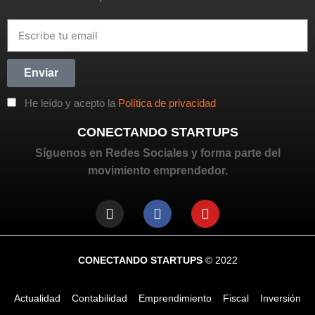
Enviar
He leído y acepto la
Política de privacidad
CONECTANDO STARTUPS
Síguenos en Redes Sociales y forma parte del
movimiento emprendedor.
CONECTANDO STARTUPS
© 2022
Actualidad
Contabilidad
Emprendimiento
Fiscal
Inversión