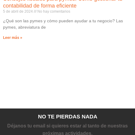
contabilidad de forma eficiente
5 de abril de 2024
No hay comentarios
¿Qué son las pymes y cómo pueden ayudar a tu negocio? Las
pymes, abreviatura de
Leer más »
NO TE PIERDAS NADA
Déjanos tu email si quieres estar al tanto de nuestras
próximas actividades.