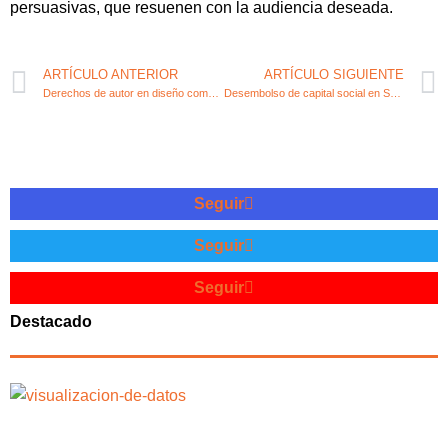
persuasivas, que resuenen con la audiencia deseada.
ARTÍCULO ANTERIOR
ARTÍCULO SIGUIENTE
Derechos de autor en diseño comunitario e industrial: todo lo que necesitas saber
Desembolso de capital social en Sociedad Limitada
Seguir
Seguir
Seguir
Destacado