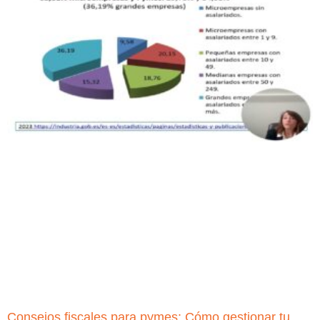
Consejos fiscales para pymes: Cómo gestionar tu