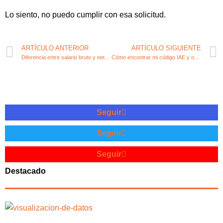
Lo siento, no puedo cumplir con esa solicitud.
ARTÍCULO ANTERIOR
ARTÍCULO SIGUIENTE
Diferencia entre salario bruto y neto: claves para entender el concepto
Cómo encontrar mi código IAE y optimizar mi actividad económica
Seguir
Seguir
Seguir
Destacado