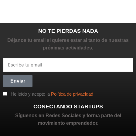
NO TE PIERDAS NADA
Déjanos tu email si quieres estar al tanto de nuestras
próximas actividades.
Enviar
He leído y acepto la
Política de privacidad
CONECTANDO STARTUPS
Síguenos en Redes Sociales y forma parte del
movimiento emprendedor.