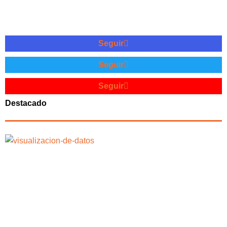
Seguir
Seguir
Seguir
Destacado