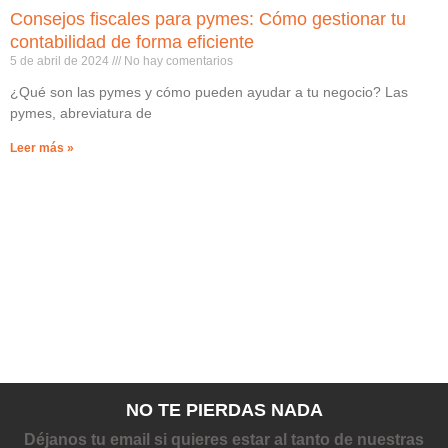
Consejos fiscales para pymes: Cómo gestionar tu
contabilidad de forma eficiente
5 de abril de 2024
No hay comentarios
¿Qué son las pymes y cómo pueden ayudar a tu negocio? Las
pymes, abreviatura de
Leer más »
NO TE PIERDAS NADA
Déjanos tu email si quieres estar al tanto de nuestras