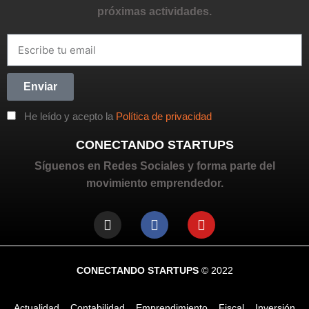
próximas actividades.
Enviar
He leído y acepto la
Política de privacidad
CONECTANDO STARTUPS
Síguenos en Redes Sociales y forma parte del
movimiento emprendedor.
CONECTANDO STARTUPS
© 2022
Actualidad
Contabilidad
Emprendimiento
Fiscal
Inversión