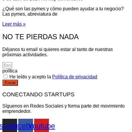
¿Qué son las pymes y cómo pueden ayudar a tu negocio?
Las pymes, abreviatura de
Leer más »
NO TE PIERDAS NADA
Déjanos tu email si quieres estar al tanto de nuestras
próximas actividades.
política
He leído y acepto la
Política de privacidad
Enviar
CONECTANDO STARTUPS
Síguenos en Redes Sociales y forma parte del movimiento
emprendedor.
nstagram
Facebook
Youtube