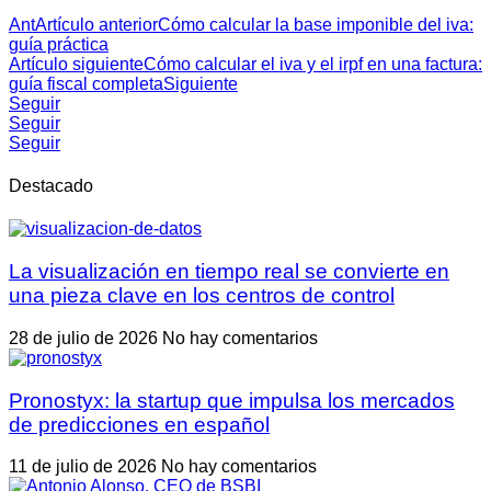
Ant
Artículo anterior
Cómo calcular la base imponible del iva:
guía práctica
Artículo siguiente
Cómo calcular el iva y el irpf en una factura:
guía fiscal completa
Siguiente
Seguir
Seguir
Seguir
Destacado
La visualización en tiempo real se convierte en
una pieza clave en los centros de control
28 de julio de 2026
No hay comentarios
Pronostyx: la startup que impulsa los mercados
de predicciones en español
11 de julio de 2026
No hay comentarios