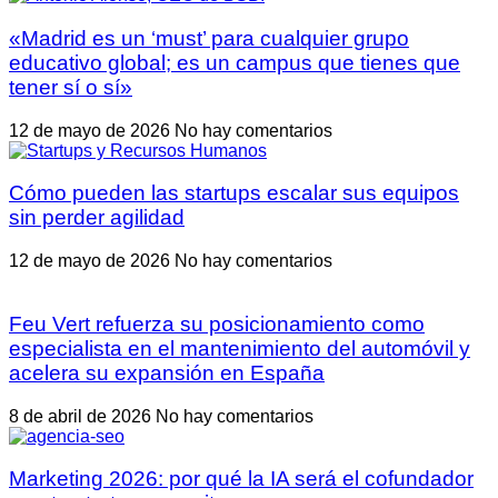
«Madrid es un ‘must’ para cualquier grupo
educativo global; es un campus que tienes que
tener sí o sí»
12 de mayo de 2026
No hay comentarios
Cómo pueden las startups escalar sus equipos
sin perder agilidad
12 de mayo de 2026
No hay comentarios
Feu Vert refuerza su posicionamiento como
especialista en el mantenimiento del automóvil y
acelera su expansión en España
8 de abril de 2026
No hay comentarios
Marketing 2026: por qué la IA será el cofundador