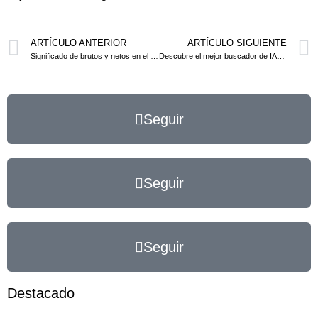
ARTÍCULO ANTERIOR
ARTÍCULO SIGUIENTE
Significado de brutos y netos en el ámbito fiscal y contable
Descubre el mejor buscador de IAE para tu actividad económica
Seguir
Seguir
Seguir
Destacado