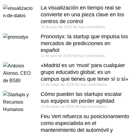
La visualización en tiempo real se
convierte en una pieza clave en los
centros de control
28 de julio de 2026
No hay comentarios
Pronostyx: la startup que impulsa los
mercados de predicciones en
español
11 de julio de 2026
No hay comentarios
«Madrid es un ‘must’ para cualquier
grupo educativo global; es un
campus que tienes que tener sí o sí»
12 de mayo de 2026
No hay comentarios
Cómo pueden las startups escalar
sus equipos sin perder agilidad
12 de mayo de 2026
No hay comentarios
Feu Vert refuerza su posicionamiento
como especialista en el
mantenimiento del automóvil y