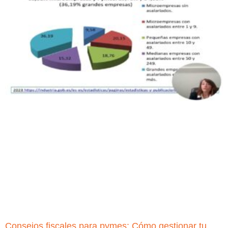
Consejos fiscales para pymes: Cómo gestionar tu