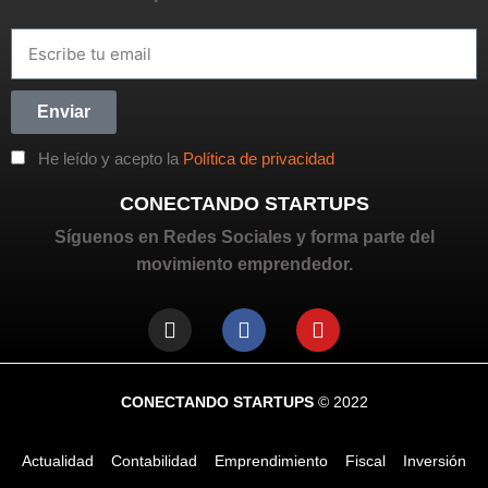
Enviar
He leído y acepto la
Política de privacidad
CONECTANDO STARTUPS
Síguenos en Redes Sociales y forma parte del
movimiento emprendedor.
CONECTANDO STARTUPS
© 2022
Actualidad
Contabilidad
Emprendimiento
Fiscal
Inversión