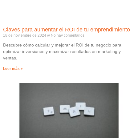
Claves para aumentar el ROI de tu emprendimiento
18 de noviembre de 2024
No hay comentarios
Descubre cómo calcular y mejorar el ROI de tu negocio para
optimizar inversiones y maximizar resultados en marketing y
ventas.
Leer más »