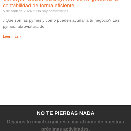
contabilidad de forma eficiente
5 de abril de 2024
No hay comentarios
¿Qué son las pymes y cómo pueden ayudar a tu negocio? Las
pymes, abreviatura de
Leer más »
NO TE PIERDAS NADA
Déjanos tu email si quieres estar al tanto de nuestras
próximas actividades.