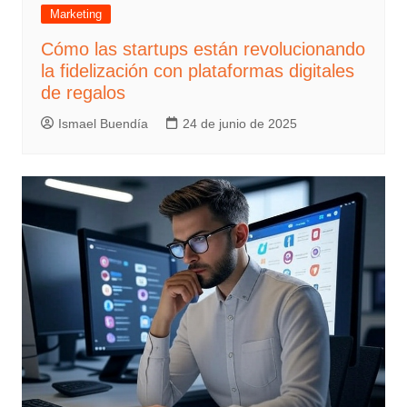
Marketing
Cómo las startups están revolucionando
la fidelización con plataformas digitales
de regalos
Ismael Buendía
24 de junio de 2025