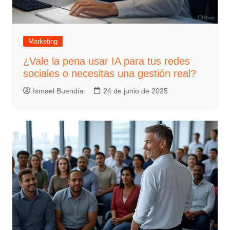
Marketing
¿Vale la pena usar IA para tus redes
sociales o necesitas una gestión real?
Ismael Buendía
24 de junio de 2025