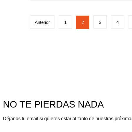
Anterior
1
2
3
4
NO TE PIERDAS NADA
Déjanos tu email si quieres estar al tanto de nuestras próxima