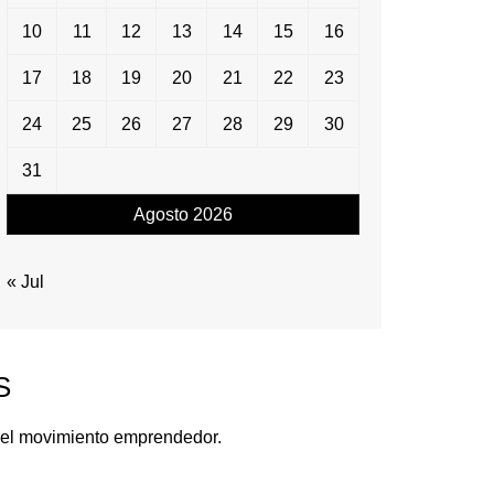
10
11
12
13
14
15
16
17
18
19
20
21
22
23
24
25
26
27
28
29
30
31
Agosto 2026
« Jul
S
del movimiento emprendedor.