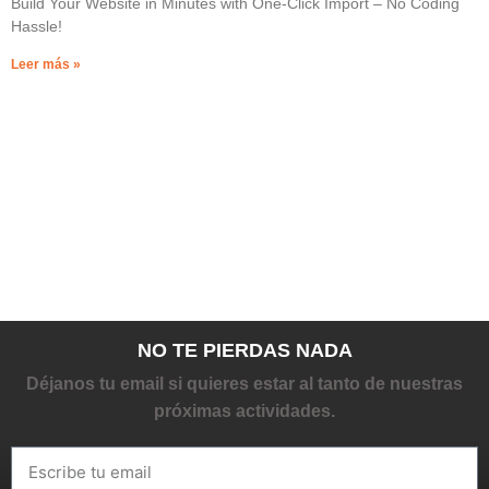
Build Your Website in Minutes with One-Click Import – No Coding
Hassle!
Leer más »
NO TE PIERDAS NADA
Déjanos tu email si quieres estar al tanto de nuestras
próximas actividades.