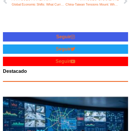
Global Economic Shifts: What Current Trends Mean for the Future
China-Taiwan Tensions Mount: What Recent Actions Reveal
Seguir
Seguir
Seguir
Destacado