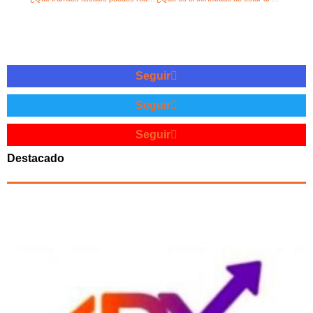
Seguir
Seguir
Seguir
Destacado