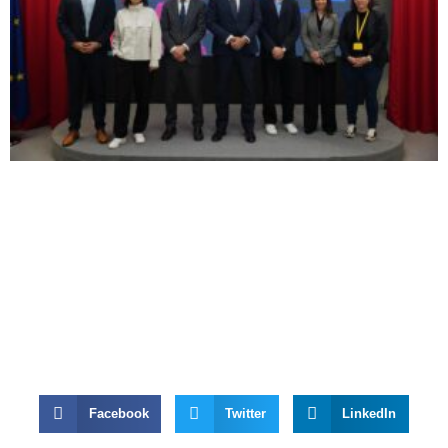
Facebook
Twitter
LinkedIn