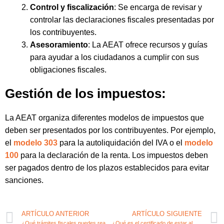
Control y fiscalización
: Se encarga de revisar y
controlar las declaraciones fiscales presentadas por
los contribuyentes.
Asesoramiento
: La AEAT ofrece recursos y guías
para ayudar a los ciudadanos a cumplir con sus
obligaciones fiscales.
Gestión de los impuestos:
La AEAT organiza diferentes modelos de impuestos que
deben ser presentados por los contribuyentes. Por ejemplo,
el
modelo 303
para la autoliquidación del IVA o el
modelo
100
para la declaración de la renta. Los impuestos deben
ser pagados dentro de los plazos establecidos para evitar
sanciones.
ARTÍCULO ANTERIOR
ARTÍCULO SIGUIENTE
¿Qué trámites fiscales puedes realizar con la administración de la Agencia Tributaria?
¿Qué es el certificado de estar al corriente de pagos en la AEAT y cómo obtenerlo?