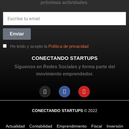
próximas actividades.
Enviar
He leído y acepto la
Política de privacidad
CONECTANDO STARTUPS
Síguenos en Redes Sociales y forma parte del
movimiento emprendedor.
CONECTANDO STARTUPS
© 2022
Actualidad
Contabilidad
Emprendimiento
Fiscal
Inversión