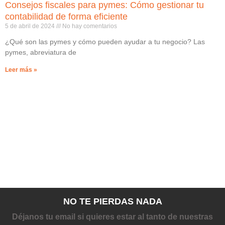
Consejos fiscales para pymes: Cómo gestionar tu
contabilidad de forma eficiente
5 de abril de 2024
No hay comentarios
¿Qué son las pymes y cómo pueden ayudar a tu negocio? Las
pymes, abreviatura de
Leer más »
NO TE PIERDAS NADA
Déjanos tu email si quieres estar al tanto de nuestras