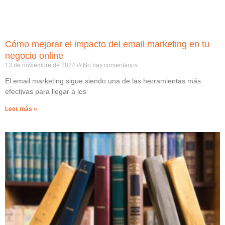
Cómo mejorar el impacto del email marketing en tu
negocio online
13 de noviembre de 2024
No hay comentarios
El email marketing sigue siendo una de las herramientas más
efectivas para llegar a los
Leer más »