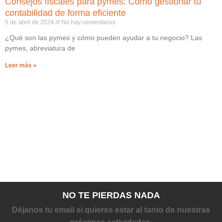
Consejos fiscales para pymes: Cómo gestionar tu
contabilidad de forma eficiente
5 de abril de 2024
No hay comentarios
¿Qué son las pymes y cómo pueden ayudar a tu negocio? Las
pymes, abreviatura de
Leer más »
NO TE PIERDAS NADA
Déjanos tu email si quieres estar al tanto de nuestras