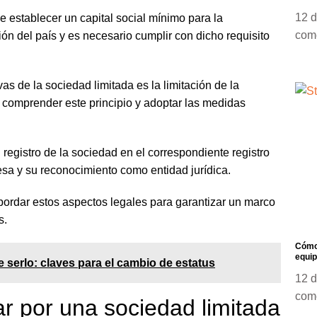
12 
e establecer un capital social mínimo para la
com
ión del país y es necesario cumplir con dicho requisito
vas de la sociedad limitada es la limitación de la
l comprender este principio y adoptar las medidas
 registro de la sociedad en el correspondiente registro
resa y su reconocimiento como entidad jurídica.
abordar estos aspectos legales para garantizar un marco
s.
Cómo 
equip
 serlo: claves para el cambio de estatus
12 
com
ar por una sociedad limitada