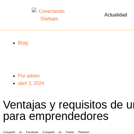
Actualidad
Blog
Por
admin
abril 3, 2024
Ventajas y requisitos de 
para emprendedores
Compartir en Facebook
Compartir en Twitter
Pinterest