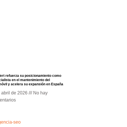
ert refuerza su posicionamiento como
ialista en el mantenimiento del
óvil y acelera su expansión en España
 abril de 2026
No hay
entarios