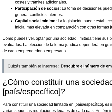
costes y trámites adicionales.
Participación de socios:
La toma de decisiones puede
generar conflictos internos.
Capital social mínimo:
La legislación puede establecer
inicial más elevada en comparación con otras formas ju
Como puedes ver, optar por una sociedad limitada tiene sus 
evaluados. La elección de la forma jurídica dependerá en gran
de cada emprendedor o empresario.
Quizás también te interese:
Descubre el número de emp
¿Cómo constituir una sociedad
[país/específico]?
Para constituir una sociedad limitada en [país/específico], es
varían según las regulaciones legales de cada país. En términ