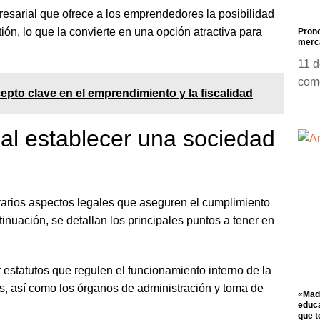
esarial que ofrece a los emprendedores la posibilidad
tión, lo que la convierte en una opción atractiva para
Prono
merca
11 d
com
epto clave en el emprendimiento y la fiscalidad
 al establecer una sociedad
 varios aspectos legales que aseguren el cumplimiento
tinuación, se detallan los principales puntos a tener en
estatutos que regulen el funcionamiento interno de la
os, así como los órganos de administración y toma de
«Madr
educa
que t