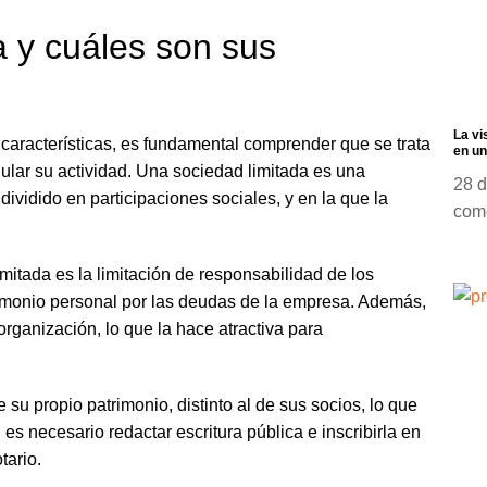
 y cuáles son sus
La vi
características, es fundamental comprender que se trata
en un
lar su actividad. Una sociedad limitada es una
28 d
dividido en participaciones sociales, y en la que la
com
itada es la limitación de responsabilidad de los
rimonio personal por las deudas de la empresa. Además,
 organización, lo que la hace atractiva para
e su propio patrimonio, distinto al de sus socios, lo que
s necesario redactar escritura pública e inscribirla en
tario.