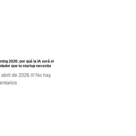
ting 2026: por qué la IA será el
dador que tu startup necesita
 abril de 2026
No hay
entarios