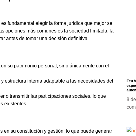
s fundamental elegir la forma jurídica que mejor se
las opciones más comunes es la sociedad limitada, la
ar antes de tomar una decisión definitiva.
on su patrimonio personal, sino únicamente con el
y estructura interna adaptable a las necesidades del
Feu V
espec
autom
r o transmitir las participaciones sociales, lo que
8 de
os existentes.
com
s en su constitución y gestión, lo que puede generar