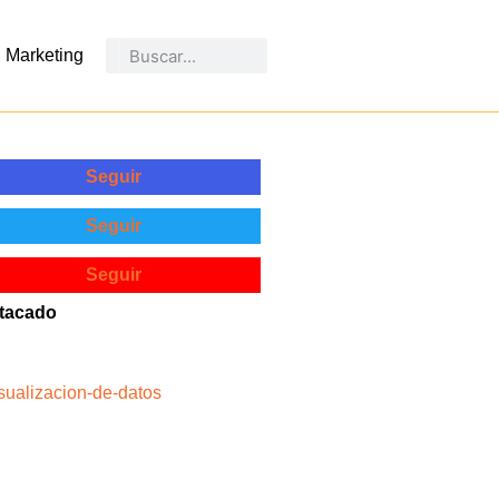
Marketing
Seguir
Seguir
Seguir
tacado