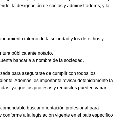
erido, la designación de socios y administradores, y la
cionamiento interno de la sociedad y los derechos y
itura pública ante notario.
 cuenta bancaria a nombre de la sociedad.
izada para asegurarse de cumplir con todos los
ondiente. Además, es importante revisar detenidamente la
tadas, ya que los procesos y requisitos pueden variar
ecomendable buscar orientación profesional para
 conforme a la legislación vigente en el país específico