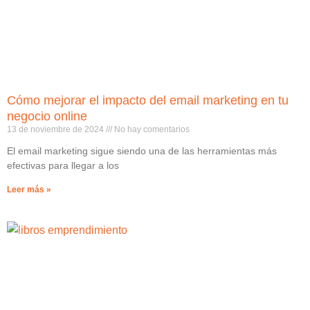
Cómo mejorar el impacto del email marketing en tu
negocio online
13 de noviembre de 2024
No hay comentarios
El email marketing sigue siendo una de las herramientas más
efectivas para llegar a los
Leer más »