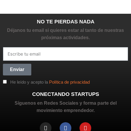
NO TE PIERDAS NADA
Déjanos tu email si quieres estar al tanto de nuestras
próximas actividades.
Enviar
He leído y acepto la
Política de privacidad
CONECTANDO STARTUPS
Síguenos en Redes Sociales y forma parte del
movimiento emprendedor.