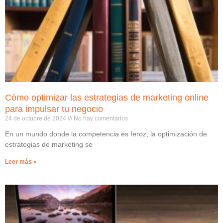
Cómo optimizar las estrategias de marketing online
para impulsar tu negocio
24 de octubre de 2024
No hay comentarios
En un mundo donde la competencia es feroz, la optimización de
estrategias de marketing se
Leer más »