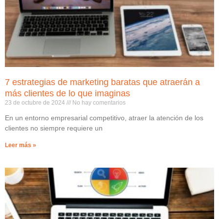
7 estrategias de marketing baratas que atraerán a
más clientes de lo que imaginas
23 de octubre de 2024
No hay comentarios
En un entorno empresarial competitivo, atraer la atención de los
clientes no siempre requiere un
Leer más »