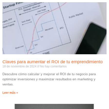
Claves para aumentar el ROI de tu emprendimiento
18 de noviembre de 2024
No hay comentarios
Descubre cómo calcular y mejorar el ROI de tu negocio para
optimizar inversiones y maximizar resultados en marketing y
ventas.
Leer más »