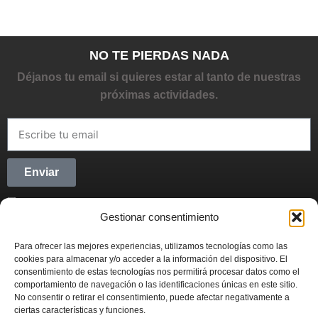
NO TE PIERDAS NADA
Déjanos tu email si quieres estar al tanto de nuestras
próximas actividades.
Enviar
He leído y acepto la
Política de privacidad
Gestionar consentimiento
CONECTANDO STARTUPS
Para ofrecer las mejores experiencias, utilizamos tecnologías como las
Síguenos en Redes Sociales y forma parte del
cookies para almacenar y/o acceder a la información del dispositivo. El
movimiento emprendedor.
consentimiento de estas tecnologías nos permitirá procesar datos como el
comportamiento de navegación o las identificaciones únicas en este sitio.
No consentir o retirar el consentimiento, puede afectar negativamente a
ciertas características y funciones.