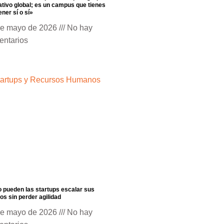
tivo global; es un campus que tienes
ener sí o sí»
de mayo de 2026
No hay
entarios
pueden las startups escalar sus
os sin perder agilidad
de mayo de 2026
No hay