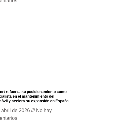
entarios
ert refuerza su posicionamiento como
ialista en el mantenimiento del
óvil y acelera su expansión en España
 abril de 2026
No hay
entarios