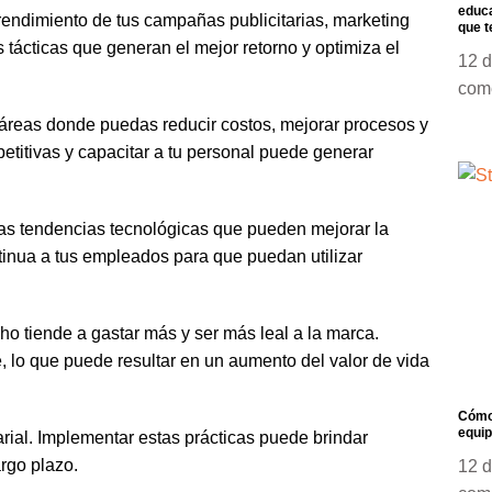
educa
rendimiento de tus campañas publicitarias, marketing
que t
as tácticas que generan el mejor retorno y optimiza el
12 
com
 áreas donde puedas reducir costos, mejorar procesos y
petitivas y capacitar a tu personal puede generar
las tendencias tecnológicas que pueden mejorar la
tinua a tus empleados para que puedan utilizar
ho tiende a gastar más y ser más leal a la marca.
e, lo que puede resultar en un aumento del valor de vida
Cómo 
equip
ial. Implementar estas prácticas puede brindar
argo plazo.
12 