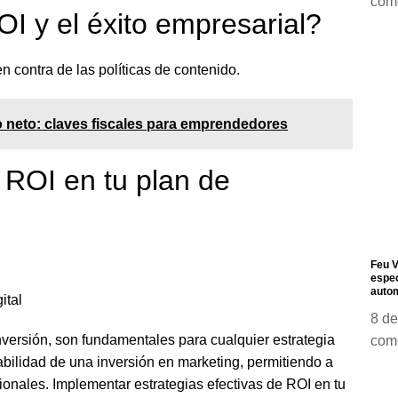
com
OI y el éxito empresarial?
 contra de las políticas de contenido.
 neto: claves fiscales para emprendedores
 ROI en tu plan de
Feu V
espec
autom
ital
8 de
nversión, son fundamentales para cualquier estrategia
com
tabilidad de una inversión en marketing, permitiendo a
onales. Implementar estrategias efectivas de ROI en tu