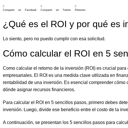
Compartir en Facebook
Compartir en Twitter
Pinterest
¿Qué es el ROI y por qué es i
Lo siento, pero no puedo cumplir con esa solicitud.
Cómo calcular el ROI en 5 sen
Como calcular el retorno de la inversión (ROI) es crucial para
empresariales. El ROI es una medida clave utilizada en finanza
rentabilidad de una inversión. Es esencial comprender cómo 
dónde asignar recursos financieros.
Para calcular el ROI en 5 sencillos pasos, primero debes dete
inversión. Luego, divide ese beneficio entre el costo de la inv
A continuación, se presentan los 5 sencillos pasos para calcul