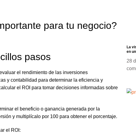
mportante para tu negocio?
La vi
en un
cillos pasos
28 d
com
 evaluar el rendimiento de las inversiones
s y contabilidad para determinar la eficiencia y
calcular el ROI para tomar decisiones informadas sobre
rminar el beneficio o ganancia generada por la
ersión y multiplícalo por 100 para obtener el porcentaje.
ar el ROI: