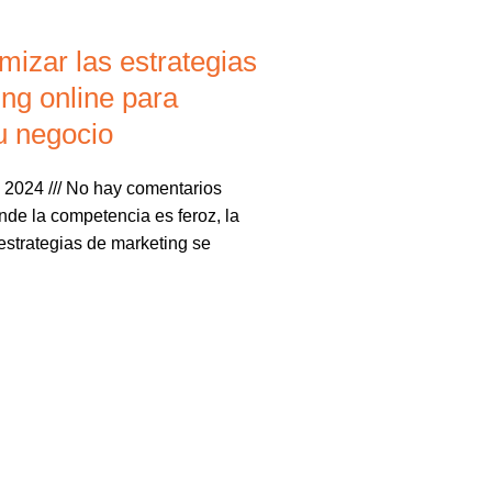
izar las estrategias
ng online para
u negocio
e 2024
No hay comentarios
de la competencia es feroz, la
estrategias de marketing se