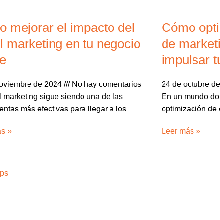
 mejorar el impacto del
Cómo optim
l marketing en tu negocio
de marketi
ne
impulsar t
noviembre de 2024
No hay comentarios
24 de octubre d
l marketing sigue siendo una de las
En un mundo don
entas más efectivas para llegar a los
optimización de 
ás »
Leer más »