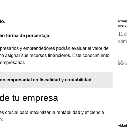
do.
Prono
merca
11 d
 en forma de porcentaje.
com
mpresarios y emprendedores podrán evaluar el valor de
o asignar sus recursos financieros. Este conocimiento
 empresarial.
ión empresarial en fiscalidad y contabilidad
 de tu empresa
 crucial para maximizar la rentabilidad y eficiencia
o:
«Madr