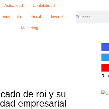
Actualidad
Contabilidad
rendimiento
Fiscal
Inversión
Marketing
Des
icado de roi y su
lidad empresarial