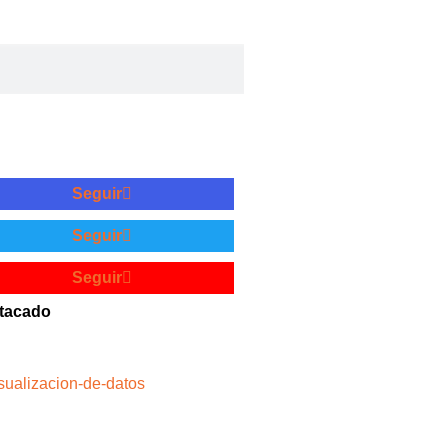
Seguir
Seguir
Seguir
tacado