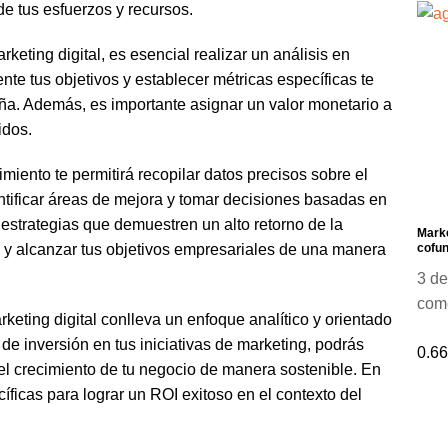
de tus esfuerzos y recursos.
keting digital, es esencial realizar un análisis en
ente tus objetivos y establecer métricas específicas te
ña. Además, es importante asignar un valor monetario a
idos.
miento te permitirá recopilar datos precisos sobre el
entificar áreas de mejora y tomar decisiones basadas en
en estrategias que demuestren un alto retorno de la
Marke
cofun
os y alcanzar tus objetivos empresariales de una manera
3 de
com
eting digital conlleva un enfoque analítico y orientado
 de inversión en tus iniciativas de marketing, podrás
 el crecimiento de tu negocio de manera sostenible. En
íficas para lograr un ROI exitoso en el contexto del