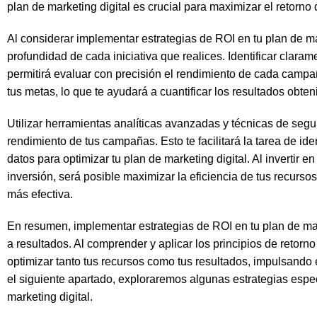
plan de marketing digital es crucial para maximizar el retorno 
Al considerar implementar estrategias de ROI en tu plan de mar
profundidad de cada iniciativa que realices. Identificar claram
permitirá evaluar con precisión el rendimiento de cada campa
tus metas, lo que te ayudará a cuantificar los resultados obten
Utilizar herramientas analíticas avanzadas y técnicas de segui
rendimiento de tus campañas. Esto te facilitará la tarea de id
datos para optimizar tu plan de marketing digital. Al invertir 
inversión, será posible maximizar la eficiencia de tus recurs
más efectiva.
En resumen, implementar estrategias de ROI en tu plan de mark
a resultados. Al comprender y aplicar los principios de retorno
optimizar tanto tus recursos como tus resultados, impulsando
el siguiente apartado, exploraremos algunas estrategias espec
marketing digital.