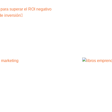
 para superar el ROI negativo
e inversión