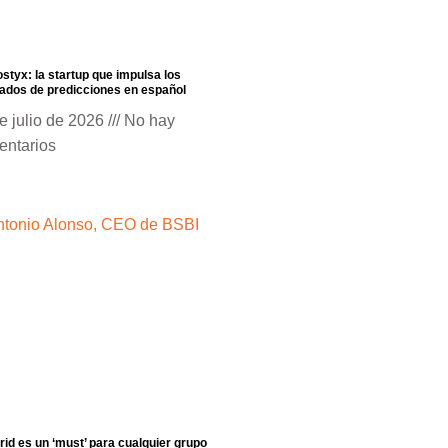
styx: la startup que impulsa los
dos de predicciones en español
e julio de 2026
No hay
entarios
id es un ‘must’ para cualquier grupo