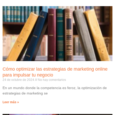
Cómo optimizar las estrategias de marketing online
para impulsar tu negocio
24 de octubre de 2024
No hay comentarios
En un mundo donde la competencia es feroz, la optimización de
estrategias de marketing se
Leer más »