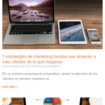
7 estrategias de marketing baratas que atraerán a
más clientes de lo que imaginas
23 de octubre de 2024
No hay comentarios
En un entorno empresarial competitivo, atraer la atención de los
clientes no siempre requiere un
Leer más »