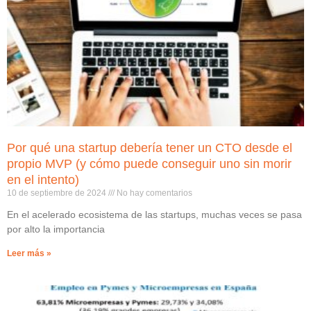
Por qué una startup debería tener un CTO desde el
propio MVP (y cómo puede conseguir uno sin morir
en el intento)
10 de septiembre de 2024
No hay comentarios
En el acelerado ecosistema de las startups, muchas veces se pasa
por alto la importancia
Leer más »