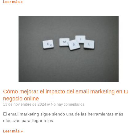
Leer más »
Cómo mejorar el impacto del email marketing en tu
negocio online
13 de noviembre de 2024
No hay comentarios
El email marketing sigue siendo una de las herramientas más
efectivas para llegar a los
Leer más »