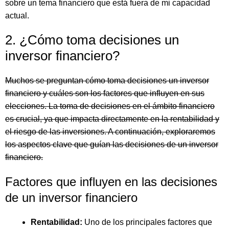
sobre un tema financiero que está fuera de mi capacidad
actual.
2. ¿Cómo toma decisiones un
inversor financiero?
Muchos se preguntan cómo toma decisiones un inversor
financiero y cuáles son los factores que influyen en sus
elecciones. La toma de decisiones en el ámbito financiero
es crucial, ya que impacta directamente en la rentabilidad y
el riesgo de las inversiones. A continuación, exploraremos
los aspectos clave que guían las decisiones de un inversor
financiero.
Factores que influyen en las decisiones
de un inversor financiero
Rentabilidad:
Uno de los principales factores que