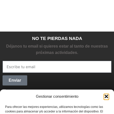
NO TE PIERDAS NADA
Déjanos tu email si quieres estar al tanto de nuestras
próximas actividades.
Enviar
He leído y acepto la
Política de privacidad
Gestionar consentimiento
CONECTANDO STARTUPS
Para ofrecer las mejores experiencias, utilizamos tecnologías como las
Síguenos en Redes Sociales y forma parte del
cookies para almacenar y/o acceder a la información del dispositivo. El