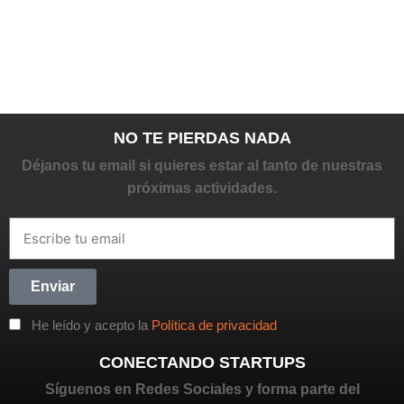
NO TE PIERDAS NADA
Déjanos tu email si quieres estar al tanto de nuestras
próximas actividades.
Enviar
He leído y acepto la
Política de privacidad
CONECTANDO STARTUPS
Síguenos en Redes Sociales y forma parte del