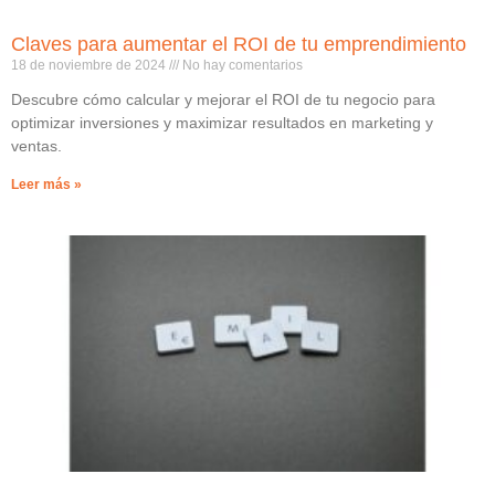
Claves para aumentar el ROI de tu emprendimiento
18 de noviembre de 2024
No hay comentarios
Descubre cómo calcular y mejorar el ROI de tu negocio para
optimizar inversiones y maximizar resultados en marketing y
ventas.
Leer más »