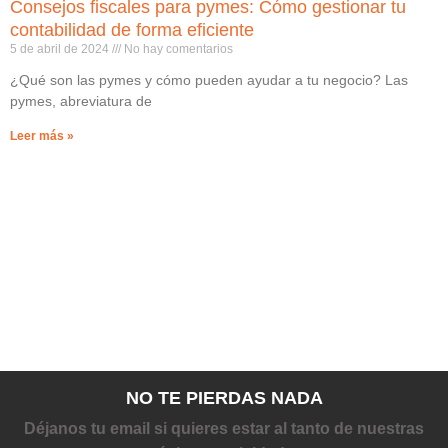
Consejos fiscales para pymes: Cómo gestionar tu
contabilidad de forma eficiente
5 de abril de 2024
No hay comentarios
¿Qué son las pymes y cómo pueden ayudar a tu negocio? Las
pymes, abreviatura de
Leer más »
NO TE PIERDAS NADA
Déjanos tu email si quieres estar al tanto de nuestras