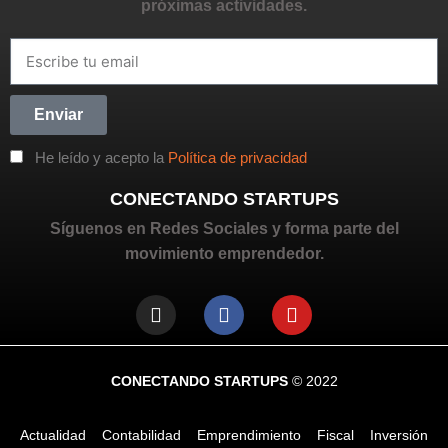
próximas actividades.
Enviar
He leído y acepto la
Política de privacidad
CONECTANDO STARTUPS
Síguenos en Redes Sociales y forma parte del
movimiento emprendedor.
CONECTANDO STARTUPS
© 2022
Actualidad
Contabilidad
Emprendimiento
Fiscal
Inversión