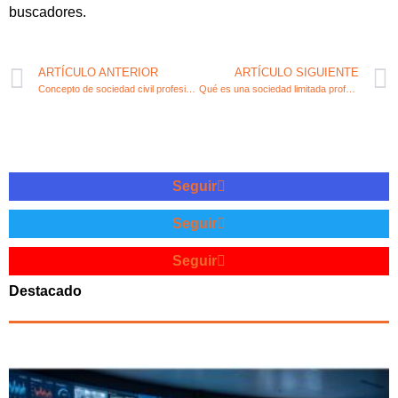
buscadores.
ARTÍCULO ANTERIOR
ARTÍCULO SIGUIENTE
Concepto de sociedad civil profesional y sus implicaciones fiscales
Qué es una sociedad limitada profesional y cómo funciona
Seguir
Seguir
Seguir
Destacado