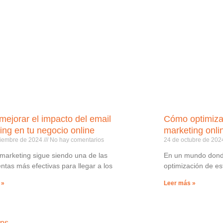
ejorar el impacto del email
Cómo optimizar
ing en tu negocio online
marketing onli
viembre de 2024
No hay comentarios
24 de octubre de 20
 marketing sigue siendo una de las
En un mundo donde
ntas más efectivas para llegar a los
optimización de es
 »
Leer más »