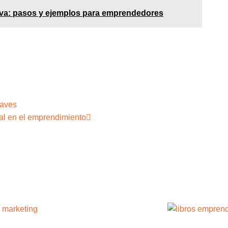
 iva: pasos y ejemplos para emprendedores
laves
nal en el emprendimiento