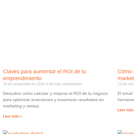
Claves para aumentar el ROI de tu
Cómo m
emprendimiento
market
18 de noviembre de 2024
No hay comentarios
13 de no
Descubre cómo calcular y mejorar el ROI de tu negocio
El email
para optimizar inversiones y maximizar resultados en
herramie
marketing y ventas.
Leer más
Leer más »