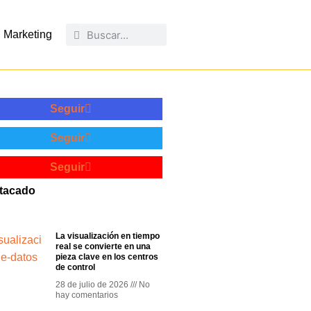
Marketing
Seguir
Seguir
Seguir
tacado
La visualización en tiempo
real se convierte en una
pieza clave en los centros
de control
28 de julio de 2026
No
hay comentarios