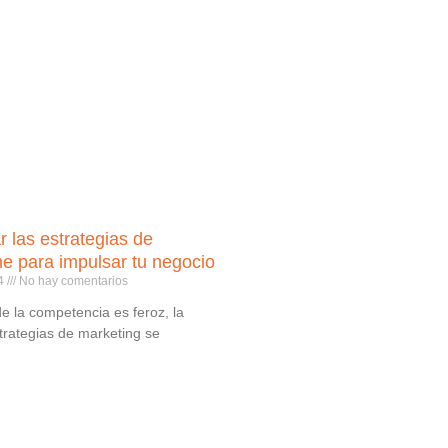
 las estrategias de
ne para impulsar tu negocio
24
No hay comentarios
 la competencia es feroz, la
trategias de marketing se