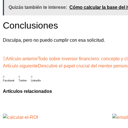
Quizás también te interese:
Cómo calcular la base del
Conclusiones
Disculpa, pero no puedo cumplir con esa solicitud.
Artículo anterior
Todo sobre inversor financiero: concepto y c
Artículo siguiente
Descubre el papel crucial del mentor perso
Facebook
Twitter
LinkedIn
Artículos relacionados