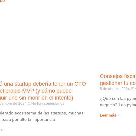
Consejos fisc
gestionar tu co
é una startup debería tener un CTO
5 de abril de 2024
N
el propio MVP (y cómo puede
ir uno sin morir en el intento)
¿Qué son las pym
ptiembre de 2024
No hay comentarios
negocio? Las pyme
elerado ecosistema de las startups, muchas
Leer más »
 pasa por alto la importancia
 »