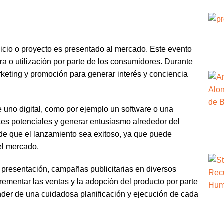
vicio o proyecto es presentado al mercado. Este evento
ra o utilización por parte de los consumidores. Durante
rketing y promoción para generar interés y conciencia
 uno digital, como por ejemplo un software o una
ntes potenciales y generar entusiasmo alrededor del
 de que el lanzamiento sea exitoso, ya que puede
el mercado.
 presentación, campañas publicitarias en diversos
crementar las ventas y la adopción del producto por parte
der de una cuidadosa planificación y ejecución de cada