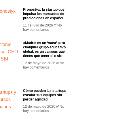
Pronostyx: la startup que
impulsa los mercados de
predicciones en español
11 de julio de 2026
No
hay comentarios
«Madrid es un ‘must’ para
cualquier grupo educativo
global; es un campus que
tienes que tener sí o sí»
12 de mayo de 2026
No
hay comentarios
Cómo pueden las startups
escalar sus equipos sin
perder agilidad
12 de mayo de 2026
No
hay comentarios