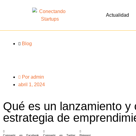
Actualidad
Blog
Por
admin
abril 1, 2024
Qué es un lanzamiento y 
estrategia de emprendimi
Compartir en Facebook
Compartir en Twitter
Pinterest