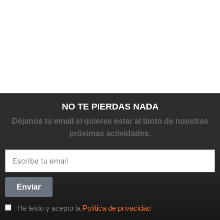
NO TE PIERDAS NADA
Déjanos tu email si quieres estar al tanto de nuestras
próximas actividades.
Enviar
He leído y acepto la
Política de privacidad