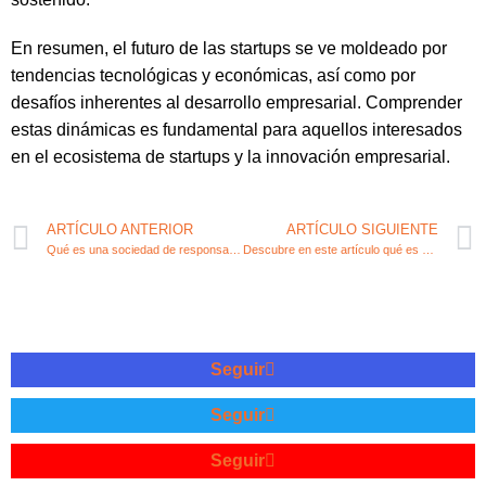
En resumen, el futuro de las startups se ve moldeado por
tendencias tecnológicas y económicas, así como por
desafíos inherentes al desarrollo empresarial. Comprender
estas dinámicas es fundamental para aquellos interesados
en el ecosistema de startups y la innovación empresarial.
ARTÍCULO ANTERIOR
ARTÍCULO SIGUIENTE
Qué es una sociedad de responsabilidad limitada (SRL) y cómo funciona
Descubre en este artículo qué es una start-up y cómo puede influir en tu actividad económica
Seguir
Seguir
Seguir