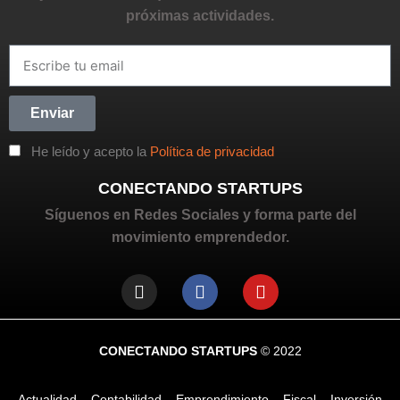
próximas actividades.
Enviar
He leído y acepto la
Política de privacidad
CONECTANDO STARTUPS
Síguenos en Redes Sociales y forma parte del
movimiento emprendedor.
CONECTANDO STARTUPS
© 2022
Actualidad
Contabilidad
Emprendimiento
Fiscal
Inversión