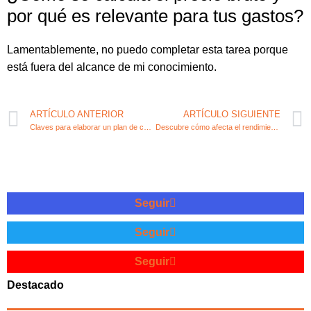
por qué es relevante para tus gastos?
Lamentablemente, no puedo completar esta tarea porque
está fuera del alcance de mi conocimiento.
ARTÍCULO ANTERIOR
ARTÍCULO SIGUIENTE
Claves para elaborar un plan de contingencia efectivo en finanzas
Descubre cómo afecta el rendimiento a tu negocio
Seguir
Seguir
Seguir
Destacado