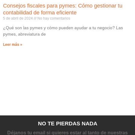
Consejos fiscales para pymes: Cómo gestionar tu
contabilidad de forma eficiente
5 de abril de 2024
No hay comentarios
¿Qué son las pymes y cómo pueden ayudar a tu negocio? Las
pymes, abreviatura de
Leer más »
NO TE PIERDAS NADA
Déjanos tu email si quieres estar al tanto de nuestras